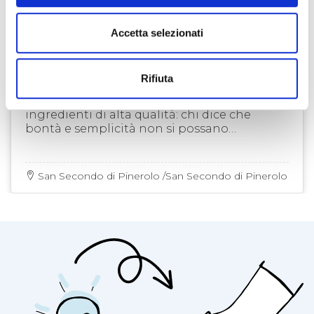
Accetta selezionati
PASTICCERIA
BISCOTTI DALBON
Rifiuta
Delizie di pasticceria artigianali con
ingredienti di alta qualità: chi dice che
bontà e semplicità non si possano
incontrare?
San Secondo di Pinerolo /San Secondo di Pinerolo