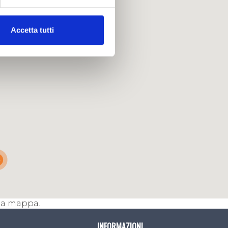
Accetta tutti
3
lla mappa.
INFORMAZIONI