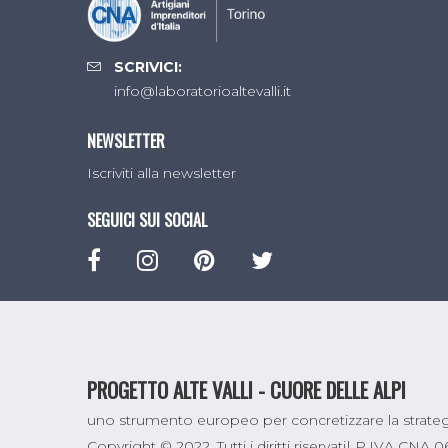
SCRIVICI:
info@laboratorioaltevalli.it
NEWSLETTER
Iscriviti alla newsletter
SEGUICI SUI SOCIAL
PROGETTO ALTE VALLI - CUORE DELLE ALPI
uno strumento europeo per concretizzare la strategi
Copyright © 2022. Tutti i diritti riservati| P.IVA CNA