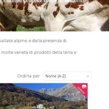
I, E GUSTARE LA GRANDE VARIETÀ DEI PRODOTTI DEL
vallate alpine, e dalla presenza di
 molte varietà di prodotti della terra e
Ordina per:
Nome (A-Z)