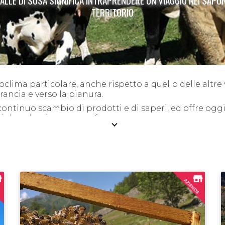
VALLE DI SUSA SIGNIFICA INTRAPRENDERE UN VIAGGIO NEI SAPOR
TERRITORIO
oclima particolare, anche rispetto a quello delle altre 
ancia e verso la pianura.
continuo scambio di prodotti e di saperi, ed offre oggi
e, salumi, castagne, frutta, patate...