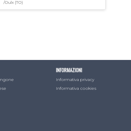
/Oulx (TO)
INFORMAZIONI
Sangone
Informativa privacy
lese
Informativa cookies