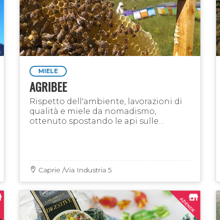
MIELE
AGRIBEE
Rispetto dell'ambiente, lavorazioni di
qualità e miele da nomadismo,
ottenuto spostando le api sulle
migliori fioriture stagionali
Caprie /Via Industria 5