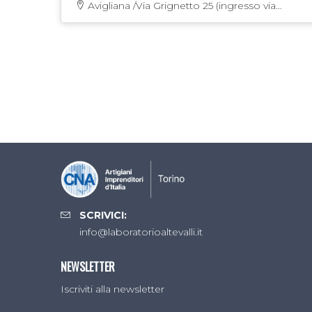
Avigliana /Via Grignetto 25 (ingresso via
Fermi) - Fraz. Bertassi
SCRIVICI:
info@laboratorioaltevalli.it
NEWSLETTER
Iscriviti alla newsletter