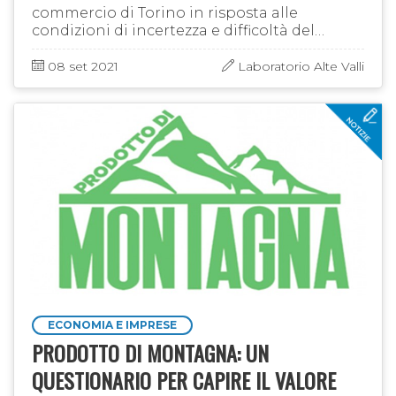
commercio di Torino in risposta alle
condizioni di incertezza e difficoltà del
settore turistico nelle località di montagna,
e vuole supportare gli …
08 set 2021
Laboratorio Alte Valli
ECONOMIA E IMPRESE
PRODOTTO DI MONTAGNA: UN
QUESTIONARIO PER CAPIRE IL VALORE