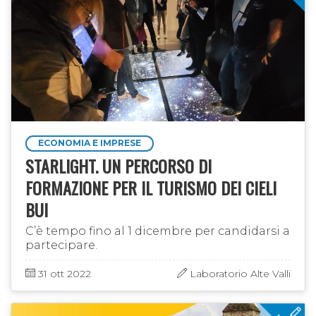
ECONOMIA E IMPRESE
STARLIGHT. UN PERCORSO DI
FORMAZIONE PER IL TURISMO DEI CIELI
BUI
C’è tempo fino al 1 dicembre per candidarsi a
partecipare.
31 ott 2022
Laboratorio Alte Valli