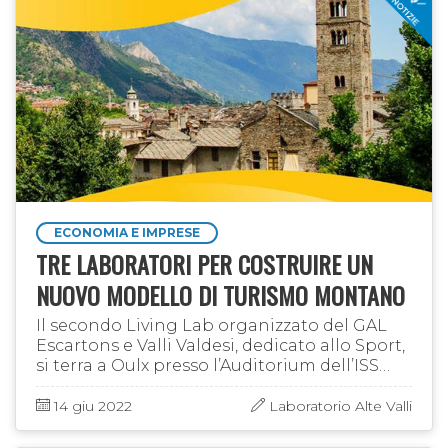
ECONOMIA E IMPRESE
TRE LABORATORI PER COSTRUIRE UN
NUOVO MODELLO DI TURISMO MONTANO
Il secondo Living Lab organizzato del GAL
Escartons e Valli Valdesi, dedicato allo Sport,
si terra a Oulx presso l’Auditorium dell’ISS
“Des Ambrois” il 21 giugno dalle 10 alle 16
14 giu 2022
Laboratorio Alte Valli