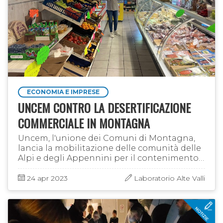
ECONOMIA E IMPRESE
UNCEM CONTRO LA DESERTIFICAZIONE
COMMERCIALE IN MONTAGNA
Uncem, l'unione dei Comuni di Montagna,
lancia la mobilitazione delle comunità delle
Alpi e degli Appennini per il contenimento
della desertificazione commerciale in
montagna. Duecento Comuni in …
24 apr 2023
Laboratorio Alte Valli