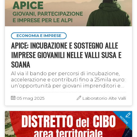
ECONOMIA E IMPRESE
APICE: INCUBAZIONE E SOSTEGNO ALLE
IMPRESE GIOVANILI NELLE VALLI SUSA E
SOANA
Al via il bando per percorsi di incubazione,
accelerazione e contributi fino a 25mila euro:
un’opportunità per giovani imprenditori e
imprenditrici
05 mag 2025
Laboratorio Alte Valli