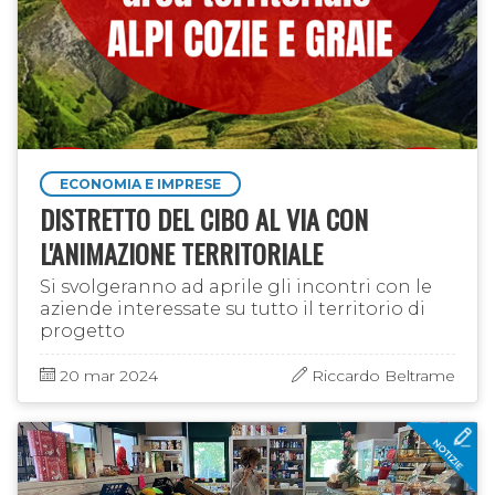
ECONOMIA E IMPRESE
DISTRETTO DEL CIBO AL VIA CON
L'ANIMAZIONE TERRITORIALE
Si svolgeranno ad aprile gli incontri con le
aziende interessate su tutto il territorio di
progetto
20 mar 2024
Riccardo Beltrame