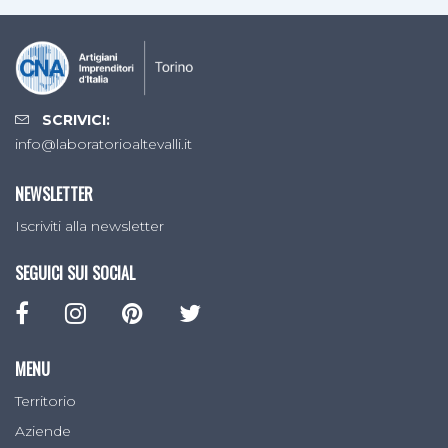
SCRIVICI:
info@laboratorioaltevalli.it
NEWSLETTER
Iscriviti alla newsletter
SEGUICI SUI SOCIAL
MENU
Territorio
Aziende