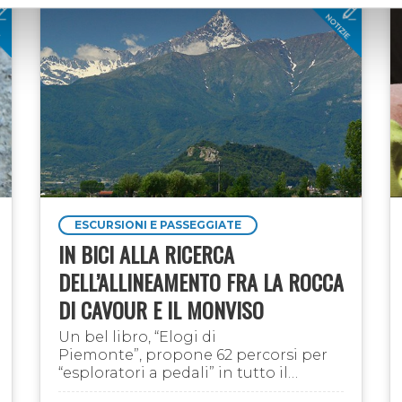
ESCURSIONI E PASSEGGIATE
IN BICI ALLA RICERCA
DELL’ALLINEAMENTO FRA LA ROCCA
DI CAVOUR E IL MONVISO
Un bel libro, “Elogi di
Piemonte”, propone 62 percorsi per
“esploratori a pedali” in tutto il
territorio piemontese, tra storia,