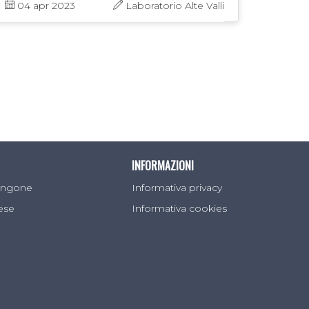
04 apr 2023
Laboratorio Alte Valli
INFORMAZIONI
Sangone
Informativa privacy
lese
Informativa cookies