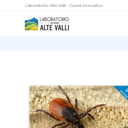
Laboratorio Alte Valli - Cuore innovativo