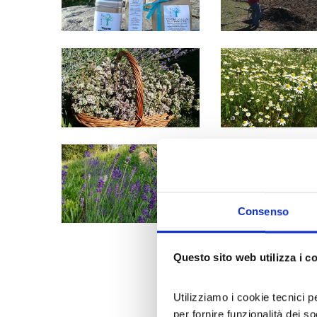
Consenso
Questo sito web utilizza i c
Utilizziamo i cookie tecnici p
per fornire funzionalità dei s