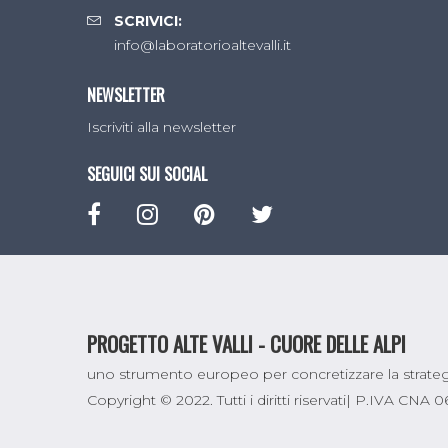
SCRIVICI:
info@laboratorioaltevalli.it
NEWSLETTER
Iscriviti alla newsletter
SEGUICI SUI SOCIAL
PROGETTO ALTE VALLI - CUORE DELLE ALPI
uno strumento europeo per concretizzare la strategi
Copyright © 2022. Tutti i diritti riservati| P.IVA CNA