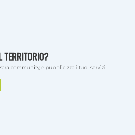
ani
EL TERRITORIO?
stra community, e pubblicizza i tuoi servizi