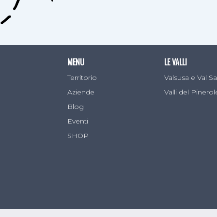
MENU
LE VALLI
Territorio
Valsusa e Val 
Aziende
Valli del Pinero
Blog
Eventi
SHOP