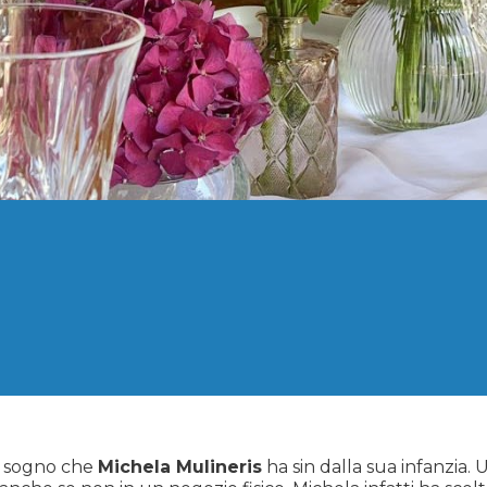
un sogno che
Michela Mulineris
ha sin dalla sua infanzia. 