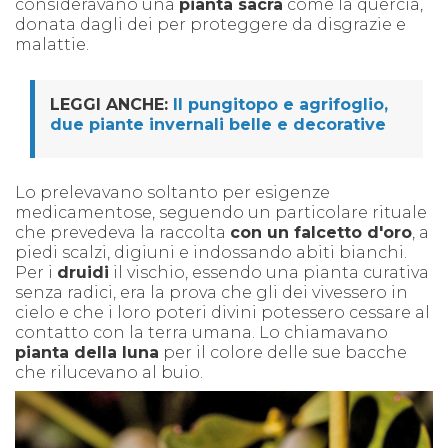
consideravano una
pianta sacra
come la quercia,
donata dagli dei per proteggere da disgrazie e
malattie.
LEGGI ANCHE:
Il pungitopo e agrifoglio,
due piante invernali belle e decorative
Lo prelevavano soltanto per esigenze
medicamentose, seguendo un particolare rituale
che prevedeva la raccolta
con un falcetto d'oro
, a
piedi scalzi, digiuni e indossando abiti bianchi.
Per i
druidi
il vischio, essendo una pianta curativa
senza radici, era la prova che gli dei vivessero in
cielo e che i loro poteri divini potessero cessare al
contatto con la terra umana. Lo chiamavano
pianta della luna
per il colore delle sue bacche
che rilucevano al buio.