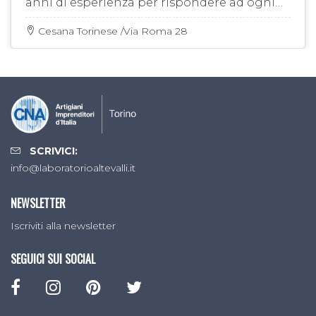
anni di esperienza per rispondere ad ogni
esigenza nella ristrutturazione e nella
manutenzione delle baite di …
Cesana Torinese /Via Roma 28
SCRIVICI:
info@laboratorioaltevalli.it
NEWSLETTER
Iscriviti alla newsletter
SEGUICI SUI SOCIAL