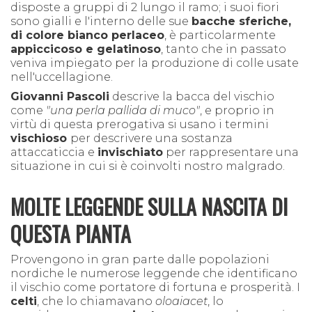
disposte a gruppi di 2 lungo il ramo; i suoi fiori
sono gialli e l'interno delle sue
bacche sferiche,
di colore bianco perlaceo
, è particolarmente
appiccicoso e gelatinoso
, tanto che in passato
veniva impiegato per la produzione di colle usate
nell'uccellagione.
Giovanni Pascoli
descrive la bacca del vischio
come
"una perla pallida di muco"
, e proprio in
virtù di questa prerogativa si usano i termini
vischioso
per descrivere una sostanza
attaccaticcia e
invischiato
per rappresentare una
situazione in cui si è coinvolti nostro malgrado.
MOLTE LEGGENDE SULLA NASCITA DI
QUESTA PIANTA
Provengono in gran parte dalle popolazioni
nordiche le numerose leggende che identificano
il vischio come portatore di fortuna e prosperità. I
celti
, che lo chiamavano
oloaiacet
, lo