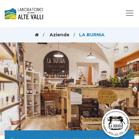
Aziende
LA BURNìA