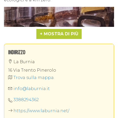
MOSTRA DI PIÙ
INDIRIZZO
La Burnia
16 Via Trento Pinerolo
Trova sulla mappa.
info@laburnia.it
3388294362
https://www.laburnia.net/