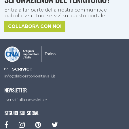
Entra a far parte della nostra community, e
pubblicizza i tuoi servizi su questo portale.
COLLABORA CON NOI
SCRIVICI:
info@laboratorioaltevalli.it
NEWSLETTER
Iscriviti alla newsletter
SEGUICI SUI SOCIAL