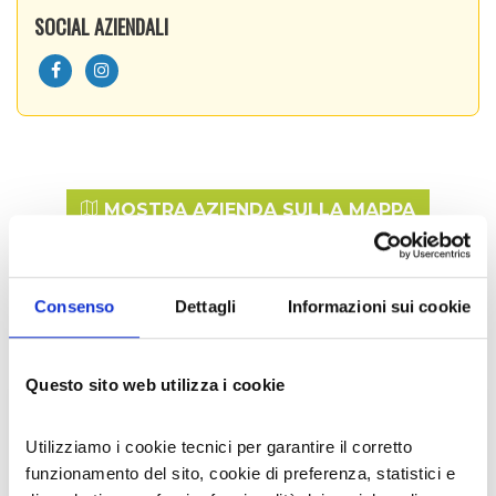
SOCIAL AZIENDALI
MOSTRA AZIENDA SULLA MAPPA
Consenso
Dettagli
Informazioni sui cookie
VEDI ANCHE
Questo sito web utilizza i cookie
Utilizziamo i cookie tecnici per garantire il corretto
funzionamento del sito, cookie di preferenza, statistici e