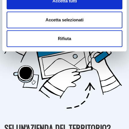
Accetta tutti
Accetta selezionati
Rifiuta
Entrambi sono grandi amanti della natura e cercano
di vivere in modo ecologico e sostenibile cercando di
trasmettere sani principi alla loro piccola.
SEI UN'AZIENDA DEL TERRITORIO?