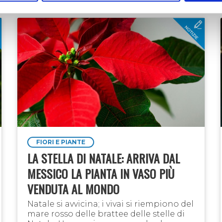
FIORI E PIANTE
LA STELLA DI NATALE: ARRIVA DAL
MESSICO LA PIANTA IN VASO PIÙ
VENDUTA AL MONDO
Natale si avvicina; i vivai si riempiono del
mare rosso delle brattee delle stelle di