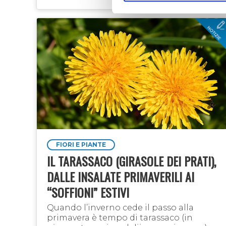
colore arancio …
FIORI E PIANTE
IL TARASSACO (GIRASOLE DEI PRATI),
DALLE INSALATE PRIMAVERILI AI
“SOFFIONI” ESTIVI
Quando l’inverno cede il passo alla
primavera è tempo di tarassaco (in