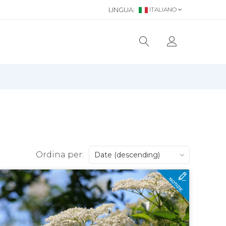
LINGUA:
ITALIANO
Ordina per:
Date (descending)