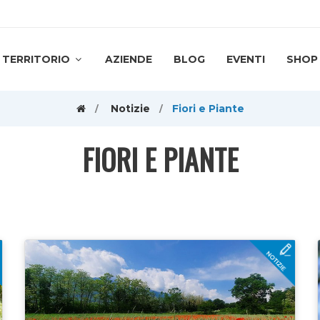
TERRITORIO
AZIENDE
BLOG
EVENTI
SHOP
Notizie
Fiori e Piante
FIORI E PIANTE