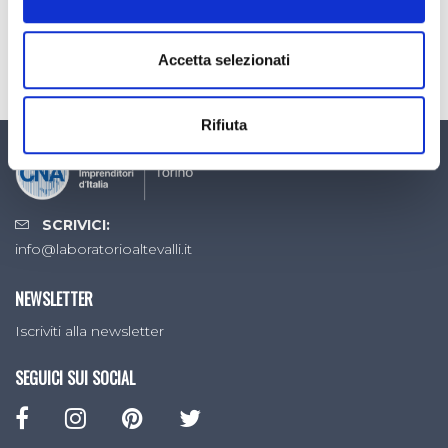
...
4
2
3
Accetta selezionati
Rifiuta
SCRIVICI:
info@laboratorioaltevalli.it
NEWSLETTER
Iscriviti alla newsletter
SEGUICI SUI SOCIAL