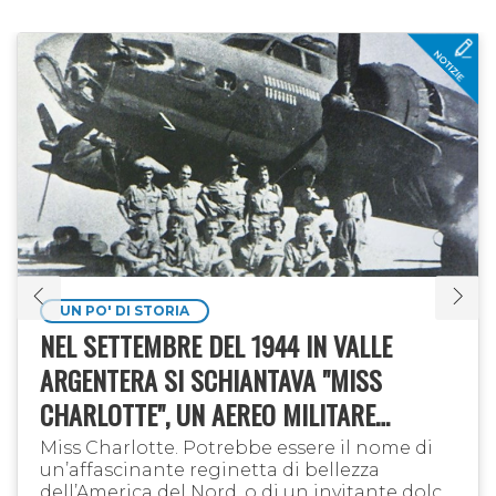
UN PO' DI STORIA
NEL SETTEMBRE DEL 1944 IN VALLE
ARGENTERA SI SCHIANTAVA "MISS
CHARLOTTE", UN AEREO MILITARE
AMERICANO
Miss Charlotte. Potrebbe essere il nome di
un’affascinante reginetta di bellezza
dell’America del Nord, o di un invitante dolce.