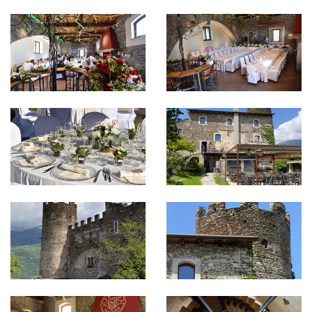
connubio tra fascino storico e funzionalità
moderna, dove ogni occasione trova la sua
cornice ideale.