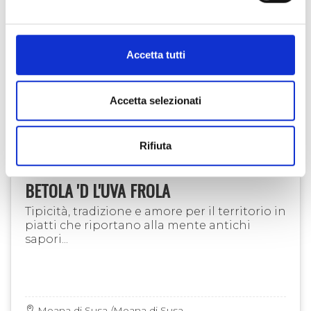
Accetta tutti
Accetta selezionati
Rifiuta
ACCOGLIENZA
BETOLA 'D L'UVA FROLA
Tipicità, tradizione e amore per il territorio in
piatti che riportano alla mente antichi
sapori...
Meana di Susa /Meana di Susa