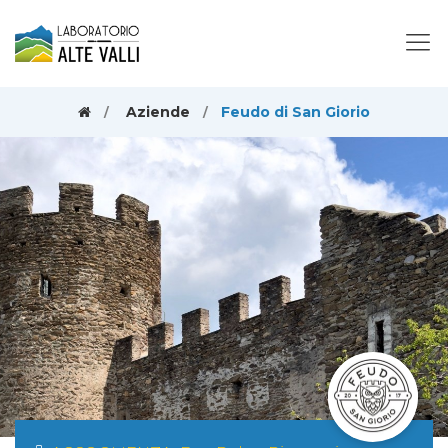
Aziende
Feudo di San Giorio