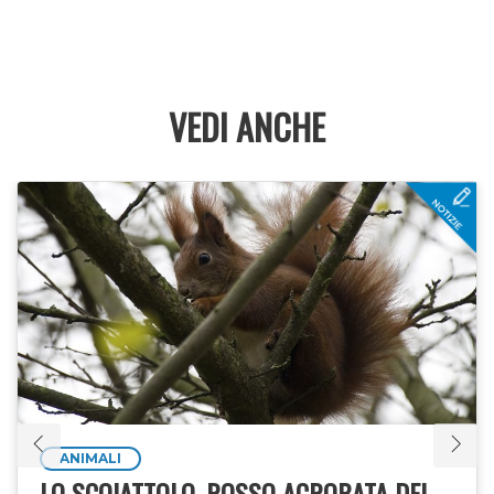
VEDI ANCHE
ANIMALI
LO SCOIATTOLO, ROSSO ACROBATA DEI