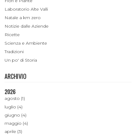
Fiori e Piante
Laboratorio Alte Valli
Natale a km zero
Notizie dalle Aziende
Ricette
Scienza e Ambiente
Tradizioni
Un po' di Storia
ARCHIVIO
2026
agosto (1)
luglio (4)
giugno (4)
maggio (4)
aprile (3)