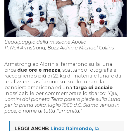
L'equipaggio della missione Apollo
11: Neil Armstrong, Buzz Aldrin e Michael Collins
Armstrong ed Aldrin si fermarono sulla luna
circa
due ore e mezza
, scattando fotografie e
raccogliendo più di 22 kg di materiale lunare da
analizzare. Lasciarono sul suolo lunare la
bandiera americana ed una
targa di acciaio
inossidabile per commemorare lo sbarco:
“Qui,
uomini dal pianeta Terra posero piede sulla Luna
per la prima volta, luglio 1969 d.C. Siamo venuti in
pace, a nome di tutta l'umanità.”
LEGGI ANCHE:
Linda Raimondo, la