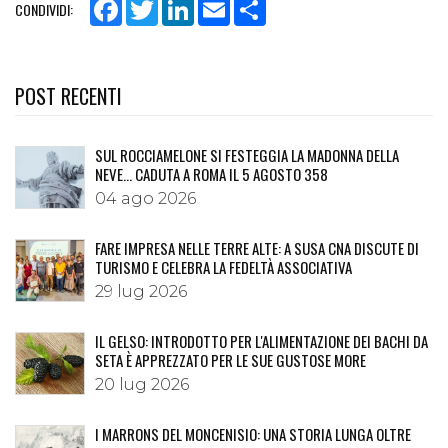
Facebook
Twitter
LinkedIn
Email
Share
CONDIVIDI:
POST RECENTI
SUL ROCCIAMELONE SI FESTEGGIA LA MADONNA DELLA
NEVE… CADUTA A ROMA IL 5 AGOSTO 358
04 ago 2026
FARE IMPRESA NELLE TERRE ALTE: A SUSA CNA DISCUTE DI
TURISMO E CELEBRA LA FEDELTÀ ASSOCIATIVA
29 lug 2026
IL GELSO: INTRODOTTO PER L'ALIMENTAZIONE DEI BACHI DA
SETA È APPREZZATO PER LE SUE GUSTOSE MORE
20 lug 2026
I MARRONS DEL MONCENISIO: UNA STORIA LUNGA OLTRE