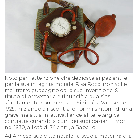
Noto per l’attenzione che dedicava ai pazienti e
per la sua integrità morale, Riva Rocci non volle
mai trarre guadagno dalla sua invenzione. Si
rifiutò di brevettarla e rinunciò a qualsiasi
sfruttamento commerciale. Si ritirò a Varese nel
1929, iniziando a riscontrare i primi sintomi di una
grave malattia infettiva, l’encefalite letargica,
contratta curando alcuni dei suoi pazienti. Morì
nel 1930, all’età di 74 anni, a Rapallo.
Ad Almese, sua città natale, la scuola materna e la