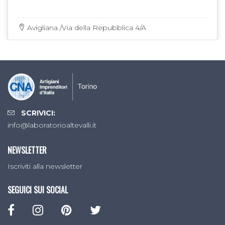
Avigliana /Via della Repubblica 4/A
SCRIVICI:
info@laboratorioaltevalli.it
NEWSLETTER
Iscriviti alla newsletter
SEGUICI SUI SOCIAL