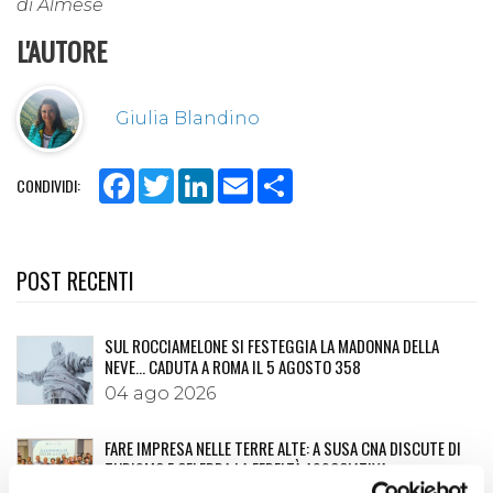
di Almese
L'AUTORE
Giulia Blandino
Facebook
Twitter
LinkedIn
Email
Share
CONDIVIDI:
POST RECENTI
SUL ROCCIAMELONE SI FESTEGGIA LA MADONNA DELLA
NEVE… CADUTA A ROMA IL 5 AGOSTO 358
04 ago 2026
FARE IMPRESA NELLE TERRE ALTE: A SUSA CNA DISCUTE DI
TURISMO E CELEBRA LA FEDELTÀ ASSOCIATIVA