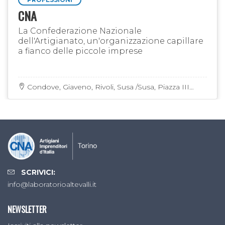
CNA
La Confederazione Nazionale
dell'Artigianato, un'organizzazione capillare
a fianco delle piccole imprese
Condove, Giaveno, Rivoli, Susa /Susa, Piazza III
Reggimento Alpini, 5
SCRIVICI:
info@laboratorioaltevalli.it
NEWSLETTER