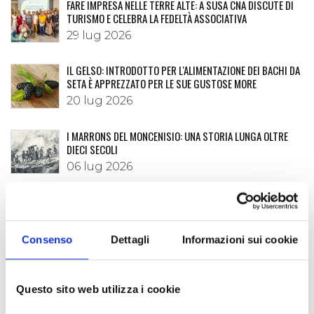
FARE IMPRESA NELLE TERRE ALTE: A SUSA CNA DISCUTE DI
TURISMO E CELEBRA LA FEDELTÀ ASSOCIATIVA
29 lug 2026
IL GELSO: INTRODOTTO PER L'ALIMENTAZIONE DEI BACHI DA
SETA È APPREZZATO PER LE SUE GUSTOSE MORE
20 lug 2026
I MARRONS DEL MONCENISIO: UNA STORIA LUNGA OLTRE
DIECI SECOLI
06 lug 2026
È DISPONIBILE LA "GUIDA FREE" 2026 DELLA VALLE DI SUSA
02 lug 2026
Consenso
Dettagli
Informazioni sui cookie
LA BATTAGLIA DELL'ASSIETTA IN UNA CRONACA DEL 1887
23 giu 2026
Questo sito web utilizza i cookie