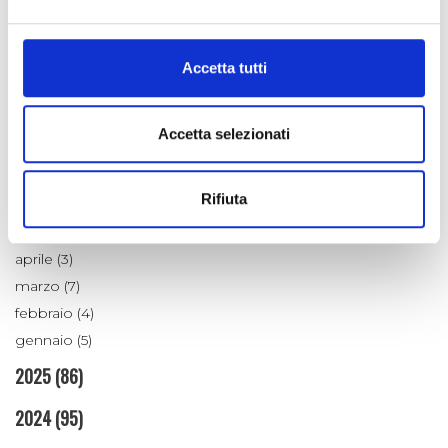
Tradizioni
Un po' di Storia
Accetta tutti
ARCHIVIO
Accetta selezionati
2026
luglio (4)
Rifiuta
giugno (4)
maggio (4)
aprile (3)
marzo (7)
febbraio (4)
gennaio (5)
2025
(86)
2024
(95)