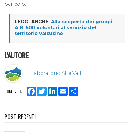
pericolo.
LEGGI ANCHE:
Alla scoperta dei gruppi
AIB, 500 volontari al servizio del
territorio valsusino
L'AUTORE
Laboratorio Alte Valli
Facebook
Twitter
LinkedIn
Email
Share
CONDIVIDI:
POST RECENTI