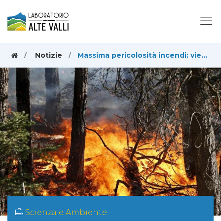
Notizie
Massima pericolosità incendi: vietato accendere fuochi
Scienza e Ambiente