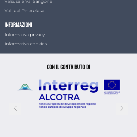
Valsusa e Val Sangone
Valli del Pinerolese
INFORMAZIONI
Informativa privacy
Informativa cookies
CON IL CONTRIBUTO DI