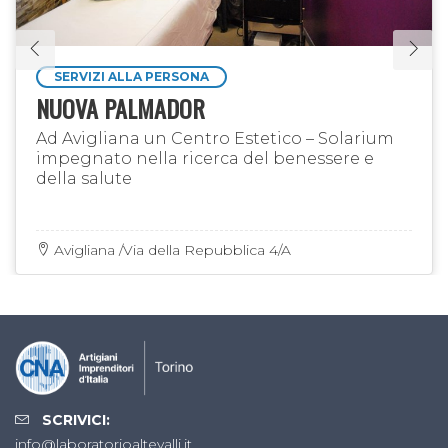
SERVIZI ALLA PERSONA
NUOVA PALMADOR
Ad Avigliana un Centro Estetico – Solarium
impegnato nella ricerca del benessere e
della salute
Avigliana /Via della Repubblica 4/A
SCRIVICI:
info@laboratorioaltevalli.it