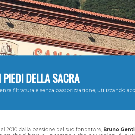
I PIEDI DELLA SACRA
enza filtratura e senza pastorizzazione, utilizzando ac
 del 2010 dalla passione del suo fondatore,
Bruno Genti