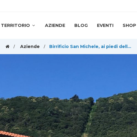
TERRITORIO
AZIENDE
BLOG
EVENTI
SHOP
Aziende
Birrificio San Michele, ai piedi della Sacra