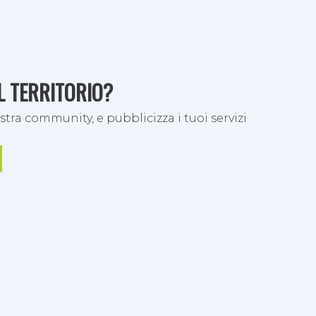
i del
EL TERRITORIO?
stra community, e pubblicizza i tuoi servizi