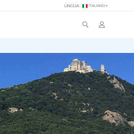
LINGUA:
ITALIANO