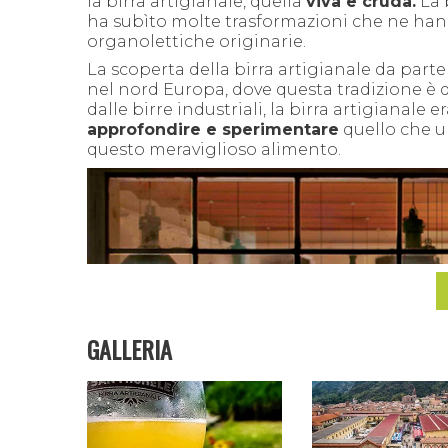
la birra artigianale, quella
viva e cruda.
La 
ha subìto molte trasformazioni che ne hann
organolettiche originarie.
La scoperta della birra artigianale da parte
nel nord Europa, dove questa tradizione è 
dalle birre industriali, la birra artigianale
approfondire e sperimentare
quello che un
questo meraviglioso alimento.
GALLERIA