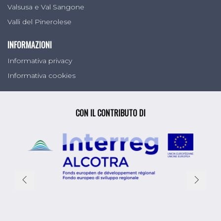
Valsusa e Val Sangone
Valli del Pinerolese
INFORMAZIONI
Informativa privacy
Informativa cookies
CON IL CONTRIBUTO DI