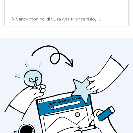
al banco del consumatore
ed erbe aromatiche di montagna.
Il Birrificio fa inoltre parte dei
Maestri del Gusto
Sant'Antonino di Susa /Via Moncenisio, 10
della Provincia di Torino e dell'Eccellenza
Artigiana della Regione Piemonte
.