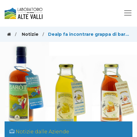
Notizie
Dealp fa incontrare grappa di barolo e cocktail con le erbe del territorio
Notizie dalle Aziende