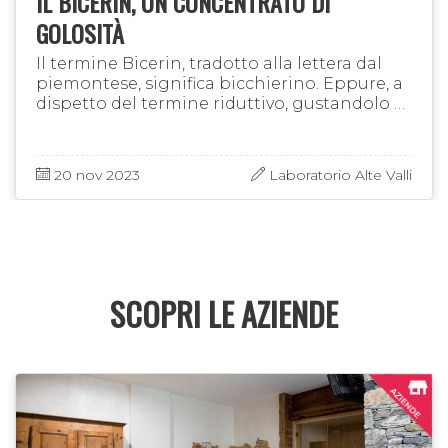
IL BICERIN, UN CONCENTRATO DI
GOLOSITÀ
Il termine Bicerin, tradotto alla lettera dal
piemontese, significa bicchierino. Eppure, a
dispetto del termine riduttivo, gustandolo si
incontra un'esplosione di sapori: sopra al
titolo lo vediamo …
20 nov 2023
Laboratorio Alte Valli
SCOPRI LE AZIENDE