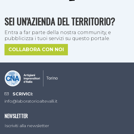
SEI UN'AZIENDA DEL TERRITORIO?
Entra a far parte della nostra community, e
pubblicizza i tuoi servizi su questo portale.
COLLABORA CON NOI
SCRIVICI:
info@laboratorioaltevalli.it
NEWSLETTER
Iscriviti alla newsletter