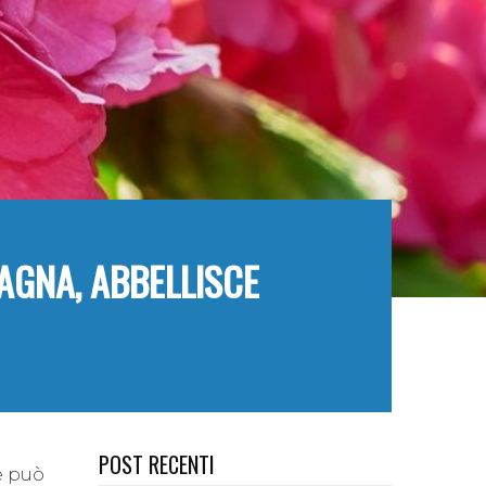
AGNA, ABBELLISCE
POST RECENTI
he può