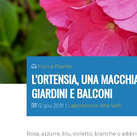
Fiori e Piante
L'ORTENSIA, UNA MACCHI
GIARDINI E BALCONI
12 giu 2019
Laboratorio Alte Valli
Rosa, azzurre, blu, violetto, bianche o addi