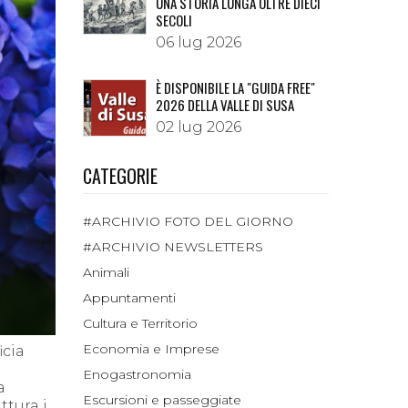
UNA STORIA LUNGA OLTRE DIECI
SECOLI
06 lug 2026
È DISPONIBILE LA "GUIDA FREE"
2026 DELLA VALLE DI SUSA
02 lug 2026
CATEGORIE
#ARCHIVIO FOTO DEL GIORNO
#ARCHIVIO NEWSLETTERS
Animali
Appuntamenti
Cultura e Territorio
Economia e Imprese
cia
Enogastronomia
a
Escursioni e passeggiate
ttura i