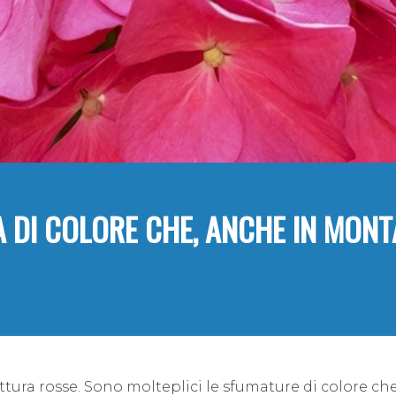
A DI COLORE CHE, ANCHE IN MONT
rittura rosse. Sono molteplici le sfumature di colore c