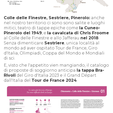
Colle delle Finestre, Sestriere, Pinerolo:
anche
nel nostro territorio ci sono sono salite e luoghi
mitici, teatro di tappe epiche come
la Cuneo-
Pinerolo del 1949
, e
la cavalcata di Chris Froome
al Colle delle Finestre e allo Jafferau
nel 2018
.
Senza dimenticare
Sestriere
, unica località al
mondo ad aver ospitato Tour de France, Giro
d'Italia, Olimpiadi, Coppa del Mondo e Mondiali
di sci.
E, visto che l'appetito vien mangiando, il catalogo
di proposte di soggiorno anticipa
la tappa Bra-
Rivoli
del Giro d'Italia 2023 e il Grand Départ
dall'Italia del
Tour de France 2024
.