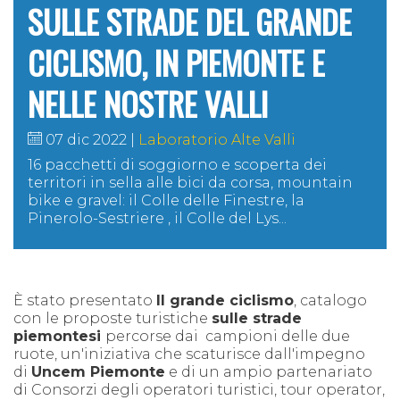
SULLE STRADE DEL GRANDE
CICLISMO, IN PIEMONTE E
NELLE NOSTRE VALLI
07 dic 2022
Laboratorio Alte Valli
16 pacchetti di soggiorno e scoperta dei
territori in sella alle bici da corsa, mountain
bike e gravel: il Colle delle Finestre, la
Pinerolo-Sestriere , il Colle del Lys...
È stato presentato
Il grande ciclismo
, catalogo
con le proposte turistiche
sulle strade
piemontesi
percorse dai campioni delle due
ruote, un'iniziativa che scaturisce dall'impegno
di
Uncem Piemonte
e di un ampio partenariato
di Consorzi degli operatori turistici, tour operator,