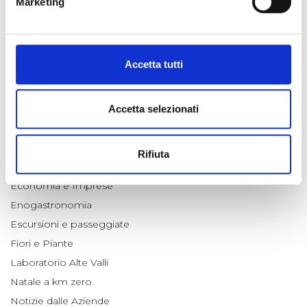
Marketing
23 giu 2026
CATEGORIE
Accetta tutti
#ARCHIVIO FOTO DEL GIORNO
#ARCHIVIO NEWSLETTERS
Accetta selezionati
Animali
Appuntamenti
Rifiuta
Cultura e Territorio
Economia e Imprese
Enogastronomia
Escursioni e passeggiate
Fiori e Piante
Laboratorio Alte Valli
Natale a km zero
Notizie dalle Aziende