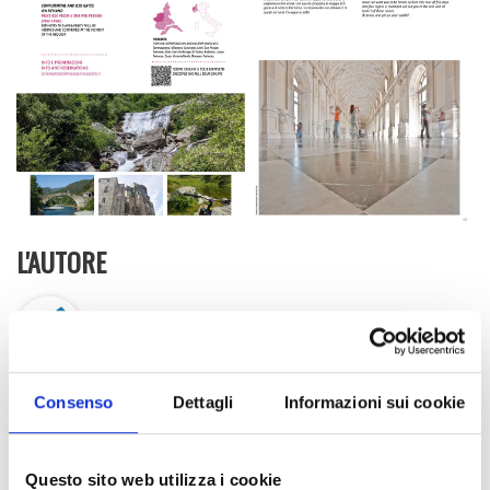
L'AUTORE
Laboratorio Alte Valli
Facebook
Twitter
LinkedIn
Email
Share
CONDIVIDI:
Consenso
Dettagli
Informazioni sui cookie
Questo sito web utilizza i cookie
POST RECENTI