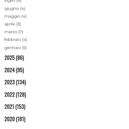
luglio (4)
giugno (4)
maggio (4)
aprile (3)
marzo (7)
febbraio (4)
gennaio (5)
2025
(86)
2024
(95)
2023
(134)
2022
(128)
2021
(153)
2020
(181)