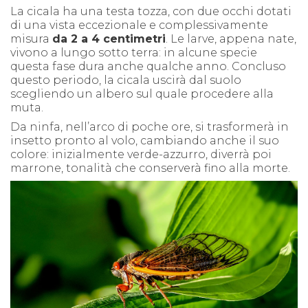
La cicala ha una testa tozza, con due occhi dotati
di una vista eccezionale e complessivamente
misura
da 2 a 4 centimetri
. Le larve, appena nate,
vivono a lungo sotto terra: in alcune specie
questa fase dura anche qualche anno. Concluso
questo periodo, la cicala uscirà dal suolo
scegliendo un albero sul quale procedere alla
muta.
Da ninfa, nell’arco di poche ore, si trasformerà in
insetto pronto al volo, cambiando anche il suo
colore: inizialmente verde-azzurro, diverrà poi
marrone, tonalità che conserverà fino alla morte.