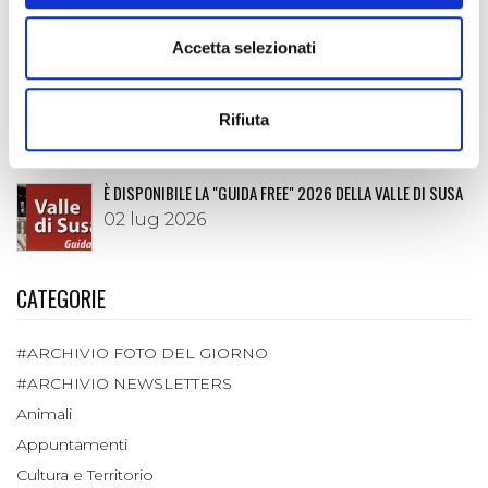
SETA È APPREZZATO PER LE SUE GUSTOSE MORE
20 lug 2026
Accetta selezionati
I MARRONS DEL MONCENISIO: UNA STORIA LUNGA OLTRE
DIECI SECOLI
Rifiuta
06 lug 2026
È DISPONIBILE LA "GUIDA FREE" 2026 DELLA VALLE DI SUSA
02 lug 2026
CATEGORIE
#ARCHIVIO FOTO DEL GIORNO
#ARCHIVIO NEWSLETTERS
Animali
Appuntamenti
Cultura e Territorio