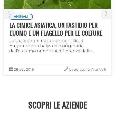
ANIMALI
LA CIMICE ASIATICA, UN FASTIDIO PER
L'UOMO E UN FLAGELLO PER LE COLTURE
La sua denominazione scientifica è
Halyomorpha halys ed è originaria
dell'estremo oriente. A differenza della
nostrana cimice verde (Palomena
prasina) che, pur fastidiosa e dannosa per
l'agricoltura, …
28 set 2019
Laboratorio Alte Valli
SCOPRI LE AZIENDE