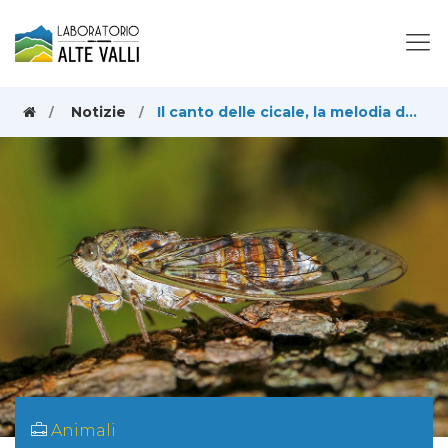
Notizie
Il canto delle cicale, la melodia delle giornate estive
Animali