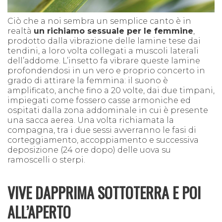
Ciò che a noi sembra un semplice canto è in
realtà
un richiamo sessuale per le femmine
,
prodotto dalla vibrazione delle lamine tese dai
tendini, a loro volta collegati a muscoli laterali
dell’addome. L’insetto fa vibrare queste lamine
profondendosi in un vero e proprio concerto in
grado di attirare la femmina: il suono è
amplificato, anche fino a 20 volte, dai due timpani,
impiegati come fossero casse armoniche ed
ospitati dalla zona addominale in cui è presente
una sacca aerea. Una volta richiamata la
compagna, tra i due sessi avverranno le fasi di
corteggiamento, accoppiamento e successiva
deposizione (24 ore dopo) delle uova su
ramoscelli o sterpi.
VIVE DAPPRIMA SOTTOTERRA E POI
ALL’APERTO