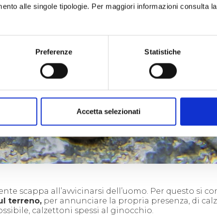
imento alle singole tipologie. Per maggiori informazioni consulta l
Preferenze
Statistiche
Accetta selezionati
nte scappa all’avvicinarsi dell’uomo. Per questo si co
l terreno,
per annunciare la propria presenza, di
cal
ssibile, calzettoni spessi al ginocchio.