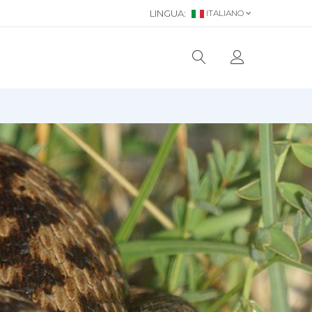
LINGUA:
ITALIANO