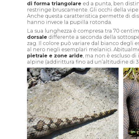
di forma triangolare
ed a punta, ben distin
restringe bruscamente. Gli occhi della vi
Anche questa caratteristica permette di dis
hanno invece la pupilla rotonda.
La sua lunghezza è compresa tra 70 centim
dorsale
differente a seconda della sottosp
zag.
Il colore può variare dal bianco degli e
al nero negli esemplari melanici.
Abitualm
pietraie e zone aride
, ma non è escluso di 
alpine (addirittura fino ad un’altitudine di 3