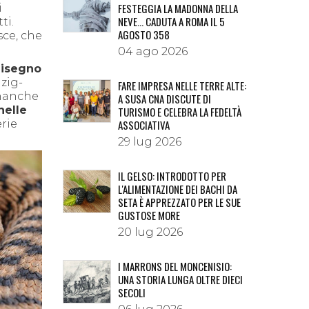
FESTEGGIA LA MADONNA DELLA
i
NEVE… CADUTA A ROMA IL 5
ti.
AGOSTO 358
sce, che
04 ago 2026
isegno
zig-
FARE IMPRESA NELLE TERRE ALTE:
inanche
A SUSA CNA DISCUTE DI
nelle
TURISMO E CELEBRA LA FEDELTÀ
erie
ASSOCIATIVA
29 lug 2026
IL GELSO: INTRODOTTO PER
L'ALIMENTAZIONE DEI BACHI DA
SETA È APPREZZATO PER LE SUE
GUSTOSE MORE
20 lug 2026
I MARRONS DEL MONCENISIO:
UNA STORIA LUNGA OLTRE DIECI
SECOLI