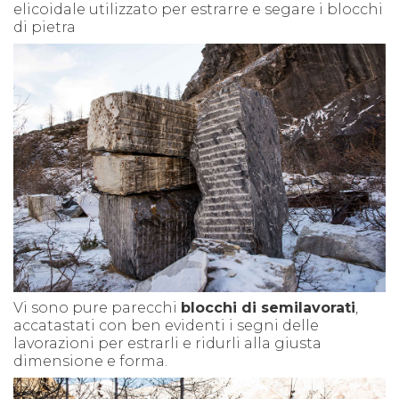
elicoidale utilizzato per estrarre e segare i blocchi
di pietra
Vi sono pure parecchi
blocchi di semilavorati
,
accatastati con ben evidenti i segni delle
lavorazioni per estrarli e ridurli alla giusta
dimensione e forma.