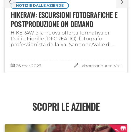
NOTIZIE DALLE AZIENDE
HIKERAW: ESCURSIONI FOTOGRAFICHE E
POSTPRODUZIONE ON DEMAND
HIKERAW è la nuova offerta formativa di
Duilio Fiorille (DFCREATIO), fotografo
professionista della Val Sangone/Valle di
Susa. Il progetto nasce dal connubio di dieci
anni di esperienza maturata sul …
26 mar 2023
Laboratorio Alte Valli
SCOPRI LE AZIENDE