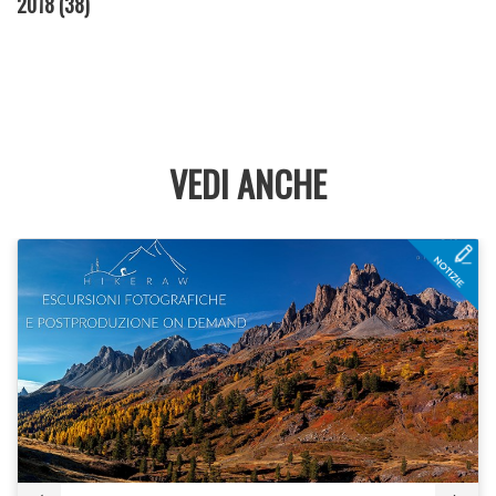
2018
(38)
VEDI ANCHE