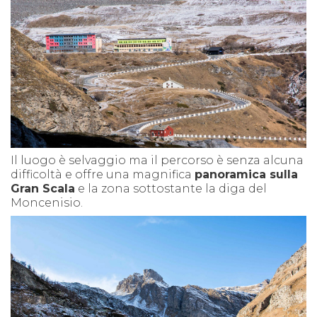
Il luogo è selvaggio ma il percorso è senza alcuna
difficoltà e offre una magnifica
panoramica sulla
Gran Scala
e la zona sottostante la diga del
Moncenisio.