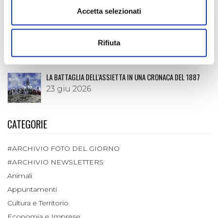
06 lug 2026
Accetta selezionati
È DISPONIBILE LA "GUIDA FREE" 2026 DELLA VALLE DI SUSA
Rifiuta
02 lug 2026
LA BATTAGLIA DELL'ASSIETTA IN UNA CRONACA DEL 1887
23 giu 2026
CATEGORIE
#ARCHIVIO FOTO DEL GIORNO
#ARCHIVIO NEWSLETTERS
Animali
Appuntamenti
Cultura e Territorio
Economia e Imprese