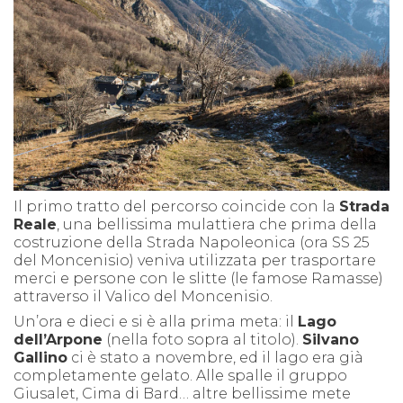
Il primo tratto del percorso coincide con la
Strada
Reale
, una bellissima mulattiera che prima della
costruzione della Strada Napoleonica (ora SS 25
del Moncenisio) veniva utilizzata per trasportare
merci e persone con le slitte (le famose Ramasse)
attraverso il Valico del Moncenisio.
Un’ora e dieci e si è alla prima meta: il
Lago
dell’Arpone
(nella foto sopra al titolo).
Silvano
Gallino
ci è stato a novembre, ed il lago era già
completamente gelato. Alle spalle il gruppo
Giusalet, Cima di Bard… altre bellissime mete