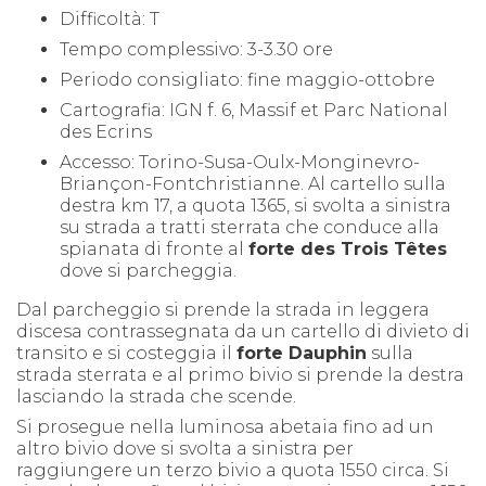
Difficoltà: T
Tempo complessivo: 3-3.30 ore
Periodo consigliato: fine maggio-ottobre
Cartografia:
IGN f. 6, Massif et Parc National
des Ecrins
Accesso: Torino-Susa-Oulx-Monginevro-
Briançon-Fontchristianne. Al cartello sulla
destra km 17, a quota 1365, si svolta a sinistra
su strada a tratti sterrata che conduce alla
spianata di fronte al
forte des Trois Têtes
dove si parcheggia.
Dal parcheggio si prende la strada in leggera
discesa contrassegnata da un cartello di divieto di
transito e si costeggia il
forte Dauphin
sulla
strada sterrata e al primo bivio si prende la destra
lasciando la strada che scende.
Si prosegue nella luminosa abetaia fino ad un
altro bivio dove si svolta a sinistra per
raggiungere un terzo bivio a quota 1550 circa. Si