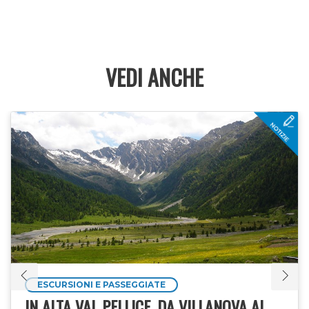
VEDI ANCHE
ESCURSIONI E PASSEGGIATE
IN ALTA VAL PELLICE, DA VILLANOVA AL