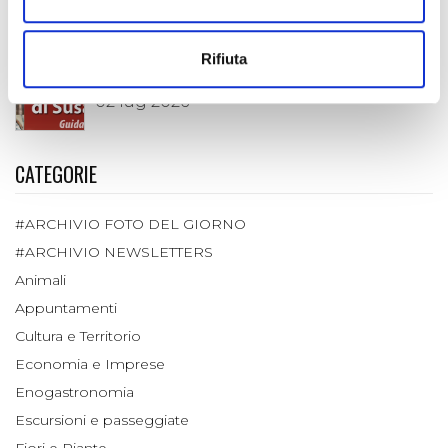
DIECI SECOLI
06 lug 2026
Rifiuta
È DISPONIBILE LA "GUIDA FREE" 2026 DELLA VALLE DI SUSA
02 lug 2026
CATEGORIE
#ARCHIVIO FOTO DEL GIORNO
#ARCHIVIO NEWSLETTERS
Animali
Appuntamenti
Cultura e Territorio
Economia e Imprese
Enogastronomia
Escursioni e passeggiate
Fiori e Piante