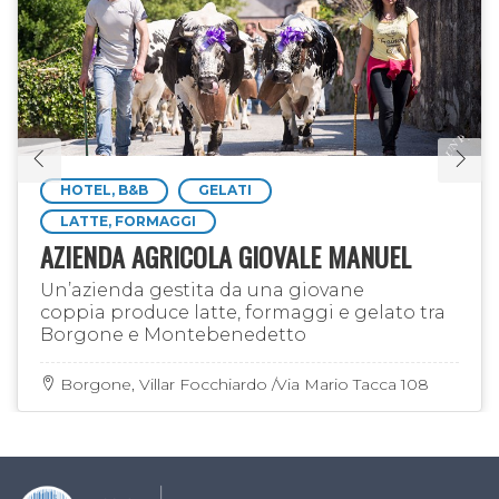
HOTEL, B&B
GELATI
LATTE, FORMAGGI
AZIENDA AGRICOLA GIOVALE MANUEL
Un’azienda gestita da una giovane
coppia produce latte, formaggi e gelato tra
Borgone e Montebenedetto
Borgone, Villar Focchiardo /Via Mario Tacca 108