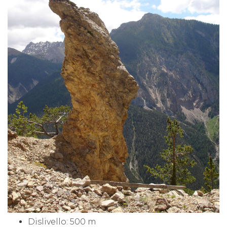
Dislivello: 500 m