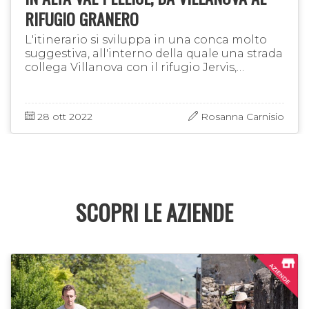
RIFUGIO GRANERO
L'itinerario si sviluppa in una conca molto
suggestiva, all'interno della quale una strada
collega Villanova con il rifugio Jervis,
rovinando così in parte il bei sentiero
lastricato dominato dal …
28 ott 2022
Rosanna Carnisio
SCOPRI LE AZIENDE