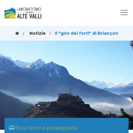
Notizie
Il "giro dei forti" di Briançon
Escursioni e passeggiate