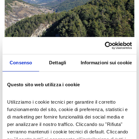
Consenso
Dettagli
Informazioni sui cookie
Questo sito web utilizza i cookie
IL PONTE DI ASFELD.
L'AUTORE
Utilizziamo i cookie tecnici per garantire il corretto
funzionamento del sito, cookie di preferenza, statistici e
di marketing per fornire funzionalità dei social media e
Rosanna Carnisio
per analizzare il nostro traffico. Cliccando su "Rifiuta"
verranno mantenuti i cookie tecnici di default. Cliccando
Facebook
Twitter
LinkedIn
Email
Share