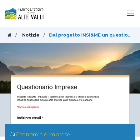
Notizie
Dal progetto INSI&ME un questionario per le imprese del territorio
Economia e Imprese