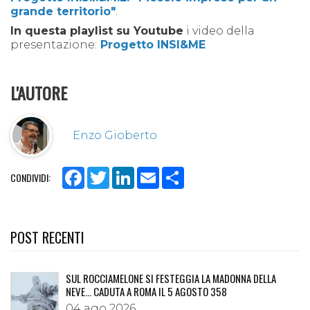
grande territorio"
.
In questa playlist su Youtube
i video della
presentazione:
Progetto INSI&ME
L'AUTORE
Enzo Gioberto
Facebook
Twitter
LinkedIn
Email
Share
CONDIVIDI:
POST RECENTI
SUL ROCCIAMELONE SI FESTEGGIA LA MADONNA DELLA
NEVE… CADUTA A ROMA IL 5 AGOSTO 358
04 ago 2026