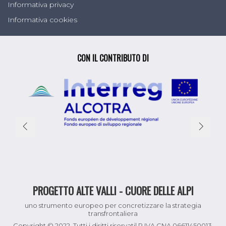
Informativa privacy
Informativa cookies
CON IL CONTRIBUTO DI
PROGETTO ALTE VALLI - CUORE DELLE ALPI
uno strumento europeo per concretizzare la strategia
transfrontaliera
Copyright © 2022. Tutti i diritti riservati| P.IVA CNA 06611450013