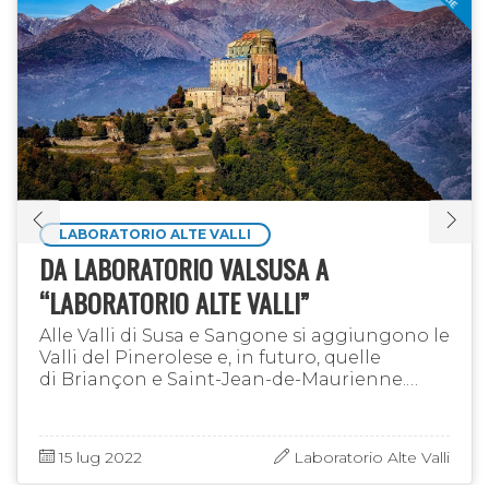
LABORATORIO ALTE VALLI
DA LABORATORIO VALSUSA A
“LABORATORIO ALTE VALLI”
Alle Valli di Susa e Sangone si aggiungono le
Valli del Pinerolese e, in futuro, quelle
di Briançon e Saint-Jean-de-Maurienne.
Nuovi strumenti per valorizzare le imprese: la
possibilità di inserire …
15 lug 2022
Laboratorio Alte Valli