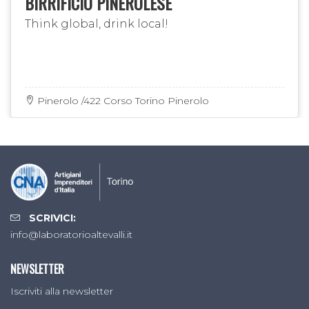
BIRRIFICIO PINEROLESE
Think global, drink local!
Pinerolo /422 Corso Torino Pinerolo
SCRIVICI:
info@laboratorioaltevalli.it
NEWSLETTER
Iscriviti alla newsletter