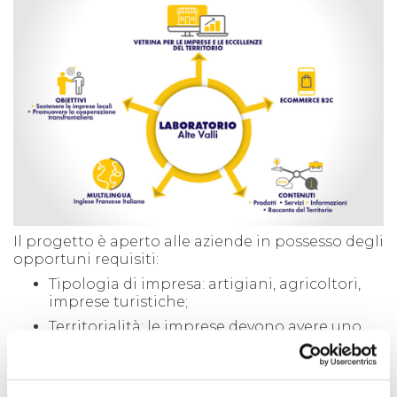
Il progetto è aperto alle aziende in possesso degli
opportuni requisiti:
Tipologia di impresa: artigiani, agricoltori,
imprese turistiche;
Territorialità: le imprese devono avere uno
stretto legame con il territorio e condividere
l’obiettivo di valorizzare il sentimento di
appartenenza alla comunità;