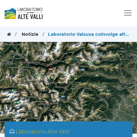
Notizie
Laboratorio Valsusa coinvolge altri territori e propone nuovi servizi: un bando per il nuovo portale
Laboratorio Alte Valli