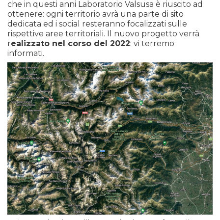
che in questi anni Laboratorio Valsusa è riuscito ad
ottenere: ogni territorio
avrà una parte di sito
dedicata ed i social resteranno focalizzati sulle
rispettive aree territoriali. Il nuovo progetto verrà
r
ealizzato nel corso del 2022
: vi terremo
informati.