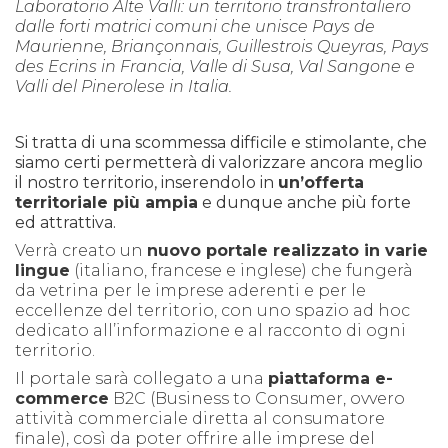
Laboratorio Alte Valli: un territorio transfrontaliero
dalle forti matrici comuni che unisce Pays de
Maurienne, Briançonnais, Guillestrois Queyras, Pays
des Ecrins in Francia, Valle di Susa, Val Sangone e
Valli del Pinerolese in Italia.
Si tratta di una scommessa difficile e stimolante, che
siamo certi permetterà di valorizzare ancora meglio
il nostro territorio, inserendolo in
un’offerta
territoriale più ampia
e dunque anche più forte
ed attrattiva.
Verrà creato un
nuovo portale realizzato in varie
lingue
(italiano, francese e inglese) che fungerà
da vetrina per le imprese aderenti e per le
eccellenze del territorio, con uno spazio ad hoc
dedicato all’informazione e al racconto di ogni
territorio.
Il portale sarà collegato a una
piattaforma e-
commerce
B2C (Business to Consumer, ovvero
attività commerciale diretta al consumatore
finale), così da poter offrire alle imprese del