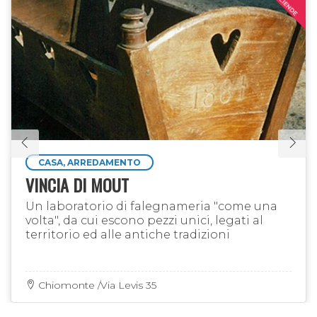
CASA, ARREDAMENTO
VINCIA DI MOUT
Un laboratorio di falegnameria "come una
volta", da cui escono pezzi unici, legati al
territorio ed alle antiche tradizioni
Chiomonte /Via Levis 35