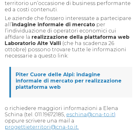
territorio un’occasione di business performante
ed a costi contenuti.
Le aziende che fossero interessate a partecipare
all’
indagine informale di mercato
per
l’individuazione di operatori economici cui
affidare la
realizzazione della piattaforma web
Laboratorio Alte Valli
(che ha scadenza 26
ottobre) possono trovare tutte le informazioni
necessarie a questo link:
Piter Cuore delle Alpi: indagine
informale di mercato per realizzazione
piattaforma web
o richiedere maggiori informazioni a Elena
Schina (tel. 011.19672185,
eschina@cna-to.it
)
oppure scrivere una mail a
progettieterritori@cna-to.it
.