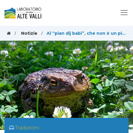
Notizie
Al “pian dij babi”, che non è un pianoro montano
Tradizioni