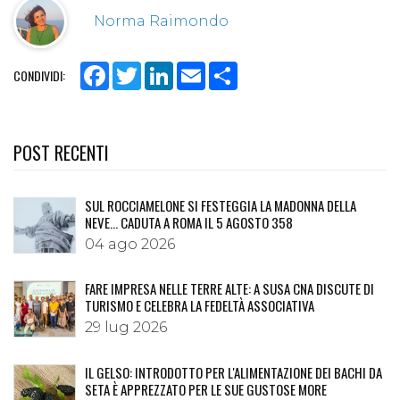
Norma Raimondo
Facebook
Twitter
LinkedIn
Email
Share
CONDIVIDI:
POST RECENTI
SUL ROCCIAMELONE SI FESTEGGIA LA MADONNA DELLA
NEVE… CADUTA A ROMA IL 5 AGOSTO 358
04 ago 2026
FARE IMPRESA NELLE TERRE ALTE: A SUSA CNA DISCUTE DI
TURISMO E CELEBRA LA FEDELTÀ ASSOCIATIVA
29 lug 2026
IL GELSO: INTRODOTTO PER L'ALIMENTAZIONE DEI BACHI DA
SETA È APPREZZATO PER LE SUE GUSTOSE MORE