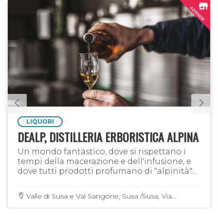
LIQUORI
DEALP, DISTILLERIA ERBORISTICA ALPINA
Un mondo fantastico, dove si rispettano i
tempi della macerazione e dell'infusione, e
dove tutti prodotti profumano di "alpinità"...
Valle di Susa e Val Sangone, Susa /Susa, Via
dell'Artigianato 10 - Fraz. Traduerivi