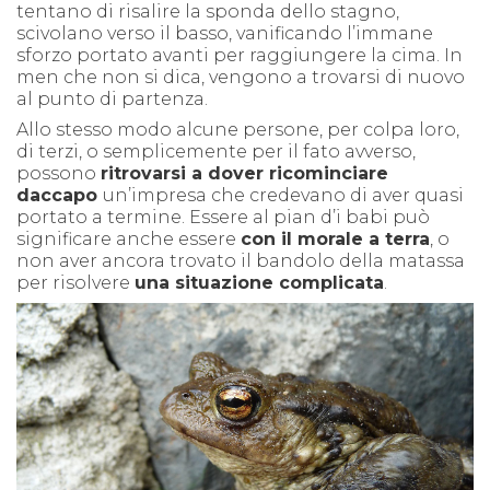
tentano di risalire la sponda dello stagno,
scivolano verso il basso, vanificando l’immane
sforzo portato avanti per raggiungere la cima. In
men che non si dica, vengono a trovarsi di nuovo
al punto di partenza.
Allo stesso modo alcune persone, per colpa loro,
di terzi, o semplicemente per il fato avverso,
possono
ritrovarsi a dover ricominciare
daccapo
un’impresa che credevano di aver quasi
portato a termine.
Essere al pian d’i babi può
significare anche essere
con il morale a terra
, o
non aver ancora trovato il bandolo della matassa
per risolvere
una situazione complicata
.