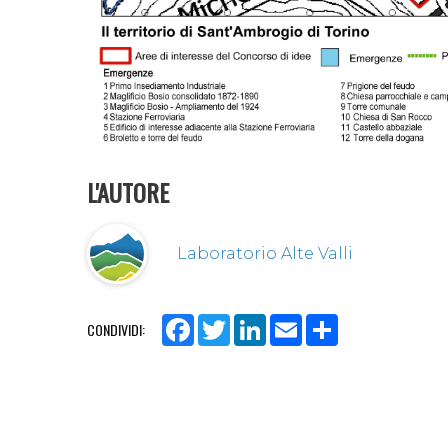
L'AUTORE
Laboratorio Alte Valli
Facebook
Twitter
LinkedIn
Email
Share
CONDIVIDI: