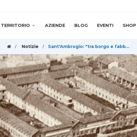
TERRITORIO
AZIENDE
BLOG
EVENTI
SHOP
Notizie
Sant'Ambrogio: "tra borgo e fabbrica", una storia d'amore