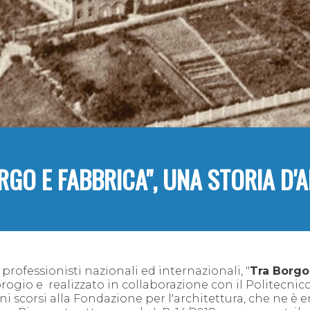
RGO E FABBRICA", UNA STORIA D'
professionisti nazionali ed internazionali, "
Tra Borgo
ogio e realizzato in collaborazione con il Politecnic
i scorsi alla Fondazione per l'architettura, che ne è 