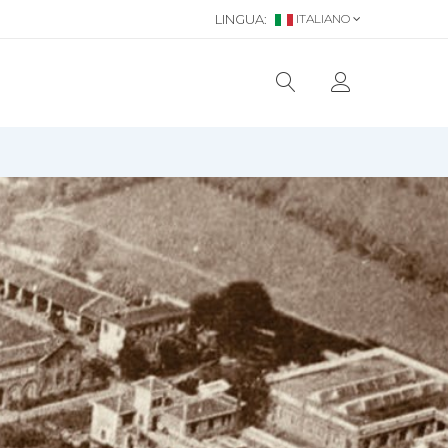
LINGUA:
ITALIANO