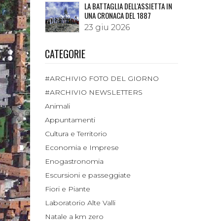
LA BATTAGLIA DELL'ASSIETTA IN
UNA CRONACA DEL 1887
23 giu 2026
CATEGORIE
#ARCHIVIO FOTO DEL GIORNO
#ARCHIVIO NEWSLETTERS
Animali
Appuntamenti
Cultura e Territorio
Economia e Imprese
Enogastronomia
Escursioni e passeggiate
Fiori e Piante
Laboratorio Alte Valli
Natale a km zero