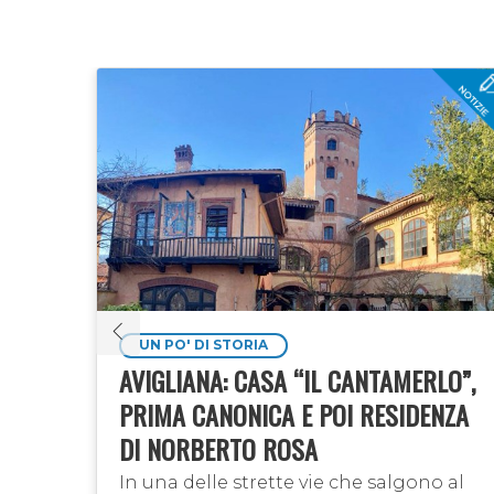
UN PO' DI STORIA
AVIGLIANA: CASA “IL CANTAMERLO”,
PRIMA CANONICA E POI RESIDENZA
RA
DI NORBERTO ROSA
n
In una delle strette vie che salgono al