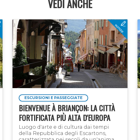
VEDI ANCHE
ESCURSIONI E PASSEGGIATE
BIENVENUE À BRIANÇON: LA CITTÀ
FORTIFICATA PIÙ ALTA D'EUROPA
Luogo d'arte e di cultura dai tempi
della Repubblica degli Escartons,
caratterizzata nei secoli da un'anima