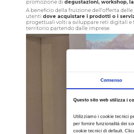
promozione di
degustazioni, workshop, la
A beneficio della fruizione dell'offerta del
utenti
dove acquistare i prodotti o i servi
progettuali volti a sviluppare reti digitali e
territorio partendo dalle imprese.
Consenso
Questo sito web utilizza i c
Utilizziamo i cookie tecnici p
per fornire funzionalità dei s
cookie tecnici di default. Clic