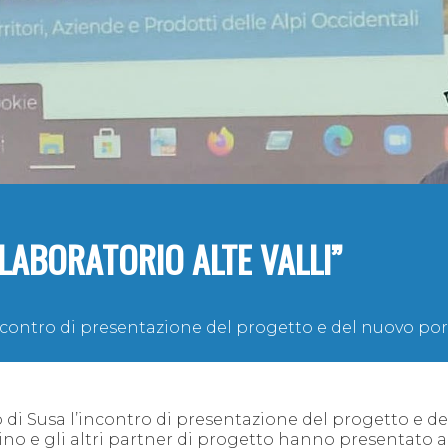
“LABORATORIO ALTE VALLI”
’incontro di presentazione del progetto e del nuovo por
o di Susa l’incontro di presentazione del progetto e de
no e gli altri partner di progetto hanno presentato 