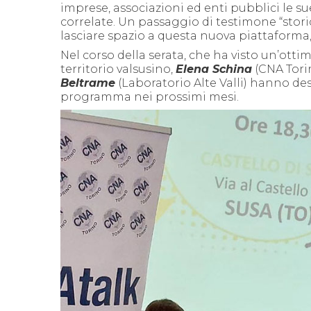
imprese, associazioni ed enti pubblici le sue
correlate. Un passaggio di testimone “stori
lasciare spazio a questa nuova piattaforma
Nel corso della serata, che ha visto un’otti
territorio valsusino,
Elena Schina
(CNA Tori
Beltrame
(Laboratorio Alte Valli) hanno des
programma nei prossimi mesi.