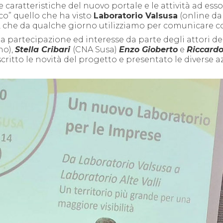
 caratteristiche del nuovo portale e le attività ad esso
co” quello che ha visto
Laboratorio Valsusa
(online dal
, che da qualche giorno utilizziamo per comunicare co
ma partecipazione ed interesse da parte degli attori de
no),
Stella Cribari
(CNA Susa)
Enzo Gioberto
e
Riccard
critto le novità del progetto e presentato le diverse a