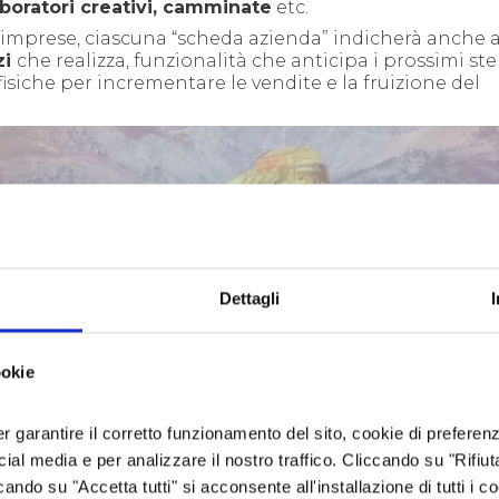
boratori creativi, camminate
etc.
le imprese, ciascuna “scheda azienda” indicherà anche a
zi
che realizza, funzionalità che anticipa i prossimi st
 fisiche per incrementare le vendite e la fruizione del
Dettagli
ookie
er garantire il corretto funzionamento del sito, cookie di preferenz
ocial media e per analizzare il nostro traffico. Cliccando su "Rifiu
cando su "Accetta tutti" si acconsente all'installazione di tutti i co