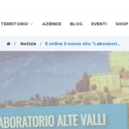
TERRITORIO
AZIENDE
BLOG
EVENTI
SHOP
Notizie
È online il nuovo sito “Laboratorio alte valli”