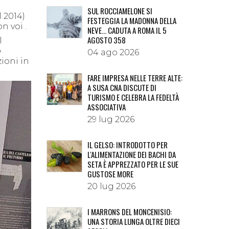
SUL ROCCIAMELONE SI
 2014)
FESTEGGIA LA MADONNA DELLA
n voi .
NEVE… CADUTA A ROMA IL 5
AGOSTO 358
l
o
04 ago 2026
zioni in
FARE IMPRESA NELLE TERRE ALTE:
A SUSA CNA DISCUTE DI
TURISMO E CELEBRA LA FEDELTÀ
ASSOCIATIVA
29 lug 2026
IL GELSO: INTRODOTTO PER
L'ALIMENTAZIONE DEI BACHI DA
SETA È APPREZZATO PER LE SUE
GUSTOSE MORE
20 lug 2026
I MARRONS DEL MONCENISIO:
UNA STORIA LUNGA OLTRE DIECI