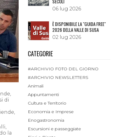
SECOLI
06 lug 2026
È DISPONIBILE LA "GUIDA FREE"
2026 DELLA VALLE DI SUSA
02 lug 2026
CATEGORIE
#ARCHIVIO FOTO DEL GIORNO
#ARCHIVIO NEWSLETTERS
Animali
ende,
Appuntamenti
i di
Cultura e Territorio
Economia e Imprese
iende,
Enogastronomia
li,
Escursioni e passeggiate
do la