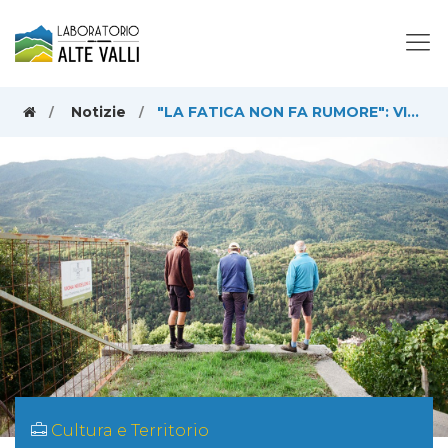
Notizie
"LA FATICA NON FA RUMORE": VIVERE E LAVORARE IN MONTAGNA
Cultura e Territorio