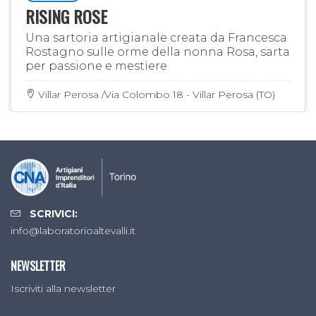
RISING ROSE
Una sartoria artigianale creata da Francesca
Rostagno sulle orme della nonna Rosa, sarta
per passione e mestiere
Villar Perosa /Via Colombo 18 - Villar Perosa (TO)
SCRIVICI:
info@laboratorioaltevalli.it
NEWSLETTER
Iscriviti alla newsletter