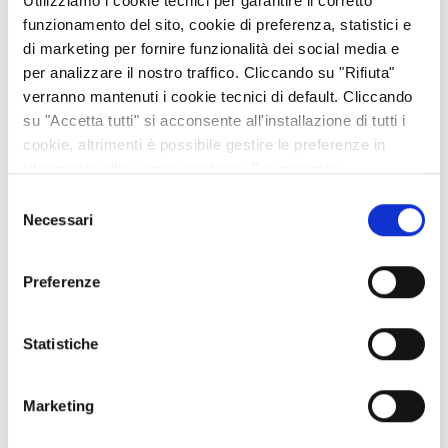
Utilizziamo i cookie tecnici per garantire il corretto
funzionamento del sito, cookie di preferenza, statistici e
di marketing per fornire funzionalità dei social media e
per analizzare il nostro traffico. Cliccando su "Rifiuta"
verranno mantenuti i cookie tecnici di default. Cliccando
su "Accetta tutti" si acconsente all'installazione di tutti i
cookie, altrimenti è possibile gestire le preferenze in
riferimento alle singole tipologie. Per maggiori
informazioni consulta la nostra
Privacy policy
Selezione
Necessari
del
consenso
Preferenze
Statistiche
Marketing