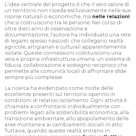
L'idea centrale del progetto è che il vero valore di
un territorio non risieda esclusivamente nelle sue
risorse naturali o economiche, ma
nelle relazioni
che si costruiscono tra le persone. Nel corso di
oltre dieci anni di osservazione e
documentazione, l'autore ha individuato una rete
di legami spesso nascosti che collegano realtà
agricole, artigianali e culturali apparentemente
isolate. Queste connessioni costituiscono una
vera e propria infrastruttura umana: un sistema di
fiducia, collaborazione e sostegno reciproco che
permette alle comunità locali di affrontare sfide
sempre più complesse.
La ricerca ha evidenziato come molte delle
eccellenze presenti sul territorio operino in
condizioni di relativo isolamento. Ogni attività è
chiamata a confrontarsi individualmente con
problemi legati alla sostenibilità economica, alla
transizione ambientale, allo spopolamento delle
aree montane e ai cambiamenti sociali in atto.
Tuttavia, quando queste realtà entrano in