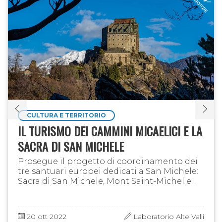
CULTURA E TERRITORIO
IL TURISMO DEI CAMMINI MICAELICI E LA
SACRA DI SAN MICHELE
Prosegue il progetto di coordinamento dei
tre santuari europei dedicati a San Michele:
Sacra di San Michele, Mont Saint-Michel e
Monte Sant'Angelo. Se ne è parlato
anche all'incontro internazionale …
20 ott 2022
Laboratorio Alte Valli