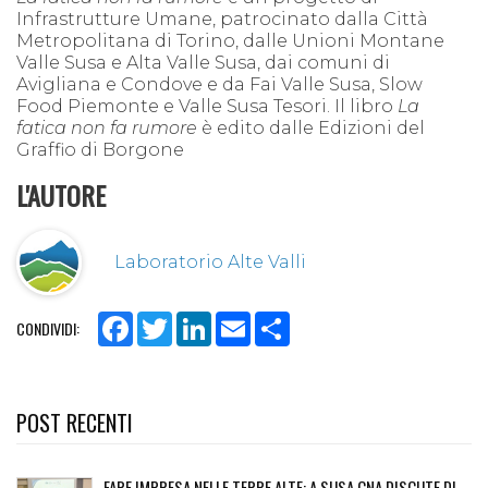
Infrastrutture Umane, patrocinato dalla Città
Metropolitana di Torino, dalle Unioni Montane
Valle Susa e Alta Valle Susa, dai comuni di
Avigliana e Condove e da Fai Valle Susa, Slow
Food Piemonte e Valle Susa Tesori. Il libro
La
fatica non fa rumore
è edito dalle Edizioni del
Graffio di Borgone
L'AUTORE
Laboratorio Alte Valli
Facebook
Twitter
LinkedIn
Email
Share
CONDIVIDI:
POST RECENTI
FARE IMPRESA NELLE TERRE ALTE: A SUSA CNA DISCUTE DI