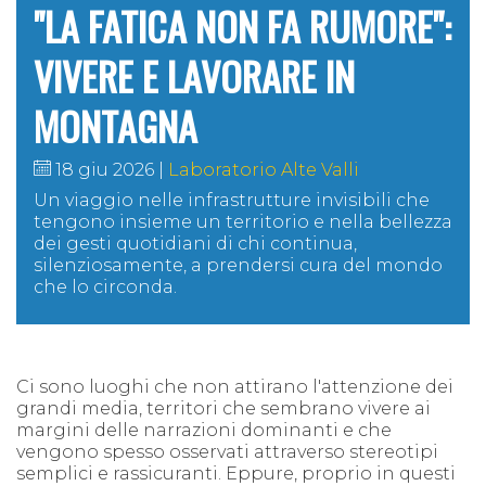
"LA FATICA NON FA RUMORE":
VIVERE E LAVORARE IN
MONTAGNA
18 giu 2026
Laboratorio Alte Valli
Un viaggio nelle infrastrutture invisibili che
tengono insieme un territorio e nella bellezza
dei gesti quotidiani di chi continua,
silenziosamente, a prendersi cura del mondo
che lo circonda.
Ci sono luoghi che non attirano l'attenzione dei
grandi media, territori che sembrano vivere ai
margini delle narrazioni dominanti e che
vengono spesso osservati attraverso stereotipi
semplici e rassicuranti. Eppure, proprio in questi