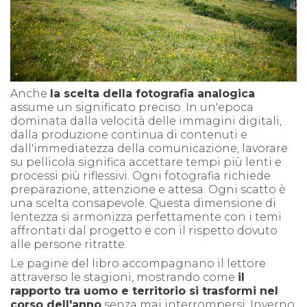
Anche
la scelta della fotografia analogica
assume un significato preciso. In un'epoca
dominata dalla velocità delle immagini digitali,
dalla produzione continua di contenuti e
dall'immediatezza della comunicazione, lavorare
su pellicola significa accettare tempi più lenti e
processi più riflessivi. Ogni fotografia richiede
preparazione, attenzione e attesa. Ogni scatto è
una scelta consapevole. Questa dimensione di
lentezza si armonizza perfettamente con i temi
affrontati dal progetto e con il rispetto dovuto
alle persone ritratte.
Le pagine del libro accompagnano il lettore
attraverso le stagioni, mostrando come
il
rapporto tra uomo e territorio si trasformi nel
corso dell'anno
senza mai interrompersi. Inverno,