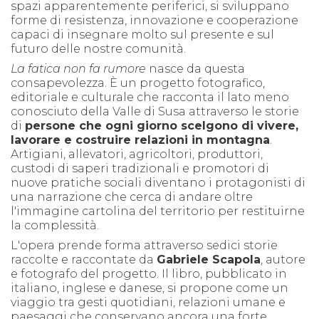
spazi apparentemente periferici, si sviluppano
forme di resistenza, innovazione e cooperazione
capaci di insegnare molto sul presente e sul
futuro delle nostre comunità.
La fatica non fa rumore
nasce da questa
consapevolezza. È un progetto fotografico,
editoriale e culturale che racconta il lato meno
conosciuto della Valle di Susa attraverso le storie
di
persone che ogni giorno scelgono di vivere,
lavorare e costruire relazioni in montagna
.
Artigiani, allevatori, agricoltori, produttori,
custodi di saperi tradizionali e promotori di
nuove pratiche sociali diventano i protagonisti di
una narrazione che cerca di andare oltre
l'immagine cartolina del territorio per restituirne
la complessità.
L'opera prende forma attraverso sedici storie
raccolte e raccontate da
Gabriele Scapola
, autore
e fotografo del progetto. Il libro, pubblicato in
italiano, inglese e danese, si propone come un
viaggio tra gesti quotidiani, relazioni umane e
paesaggi che conservano ancora una forte