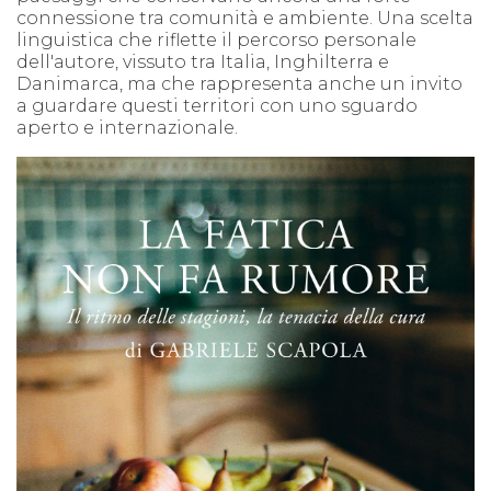
connessione tra comunità e ambiente. Una scelta
linguistica che riflette il percorso personale
dell'autore, vissuto tra Italia, Inghilterra e
Danimarca, ma che rappresenta anche un invito
a guardare questi territori con uno sguardo
aperto e internazionale.