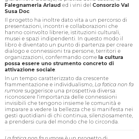
Falegnameria Arlaud
ed i vini del
Consorzio Val
Susa Doc
.
Il progetto ha inoltre dato vita a un percorso di
presentazioni, incontri e collaborazioni che
hanno coinvolto librerie, istituzioni culturali,
musei e spazi indipendenti. In questo modo il
libro è diventato un punto di partenza per creare
dialogo e connessioni tra persone, territori e
organizzazioni, confermando come
la cultura
possa essere uno strumento concreto di
attivazione sociale
.
In un tempo caratterizzato da crescente
frammentazione e individualismo,
La fatica non fa
rumore
suggerisce una prospettiva diversa:
riconoscere l'importanza delle connessioni
invisibili che tengono insieme le comunità e
imparare a vedere la bellezza che si manifesta nei
gesti quotidiani di chi continua, silenziosamente,
a prendersi cura del mondo che lo circonda.
La fatica non fa rumore
è un progetto di