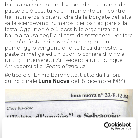
ballo a palchetto o nel salone del ristorante del
paese e ciò costituiva un momento di incontro
tra i numerosi abitanti che dalle borgate dell’alta
valle scendevano numerosi per partecipare alla
festa. Oggi non è più possibile organizzare il
ballo a causa degli alti costi da sostenere. Per fare
un po’ di festa e ritrovarsi con la gente, nel
pomeriggio vengono offerte le caldarroste, le
paste di meliga ed un buon bicchiere di vino a
tutti gli intervenuti. Arrivederci a tutti dunque.
Arrivederci alla
“Fehta dl’anciùa”
.
(Articolo di Ennio Baronetto, tratto dall’allora
quindicinale
Luna Nuova
dell’8 dicembre 1984)