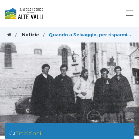
Notizie
Quando a Selvaggio, per risparmiare, si strofinavano le acciughe sulla polenta
Tradizioni