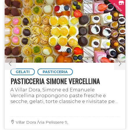
GELATI
PASTICCERIA
PASTICCERIA SIMONE VERCELLINA
A Villar Dora, Simone ed Emanuele
Vercellina propongono paste fresche e
secche, gelati, torte classiche e rivisitate per
ogni occasione...
Villar Dora /Via Pelissere 9,