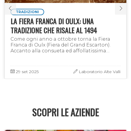
TRADIZIONI
LA FIERA FRANCA DI OULX: UNA
TRADIZIONE CHE RISALE AL 1494
Come ogni anno a ottobre torna la Fiera
Franca di Oulx (Fiera del Grand Escarton).
Accanto alla consueta ed affollatissima
esposizione artigianale e agricola, la
prima domenica di ottobre si tiene …
29 set 2025
Laboratorio Alte Valli
SCOPRI LE AZIENDE