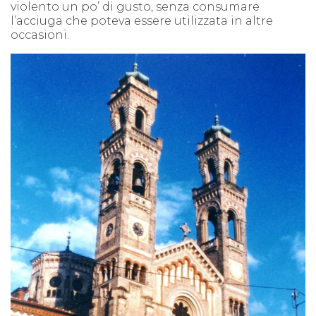
violento un po’ di gusto, senza consumare
l’acciuga che poteva essere utilizzata in altre
occasioni.