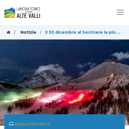
Notizie
Il 30 dicembre al Sestriere la più grande fiaccolata d'Italia dei maestri di sci
Appuntamenti