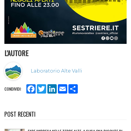
L'AUTORE
Laboratorio Alte Valli
Facebook
Twitter
LinkedIn
Email
Share
CONDIVIDI:
POST RECENTI