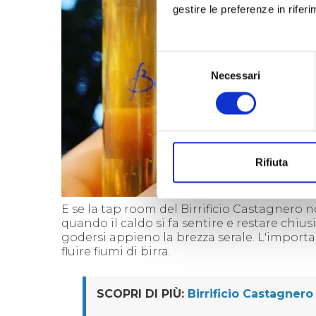
gestire le preferenze in rifer
Selezione
Necessari
del
consenso
Rifiuta
E se la tap room del Birrificio Castagnero
quando il caldo si fa sentire e restare chiusi 
godersi appieno la brezza serale. L'importan
fluire fiumi di birra.
SCOPRI DI PIÙ:
Birrificio Castagnero