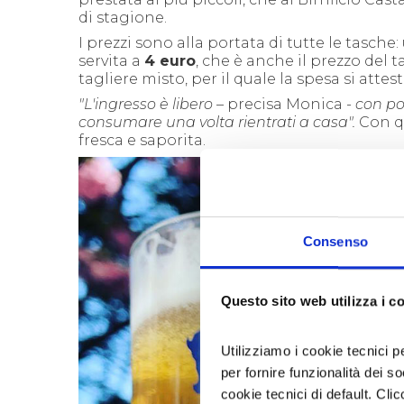
di stagione.
I prezzi sono alla portata di tutte le tasche
servita a
4 euro
, che è anche il prezzo del 
tagliere misto, per il quale la spesa si attest
"
L'ingresso è libero
– precisa Monica -
con pos
consumare una volta rientrati a casa".
Con qu
fresca e saporita.
Consenso
Questo sito web utilizza i c
Utilizziamo i cookie tecnici p
per fornire funzionalità dei s
cookie tecnici di default. Clic