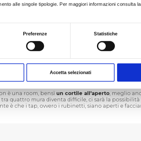
imento alle singole tipologie. Per maggiori informazioni consulta l
Preferenze
Statistiche
Accetta selezionati
 non è una room, bensì
un cortile all'aperto
, meglio anc
tra quattro mura diventa difficile, ci sarà la possibilità
te è che i tap, ovvero i rubinetti, siano aperti e facci