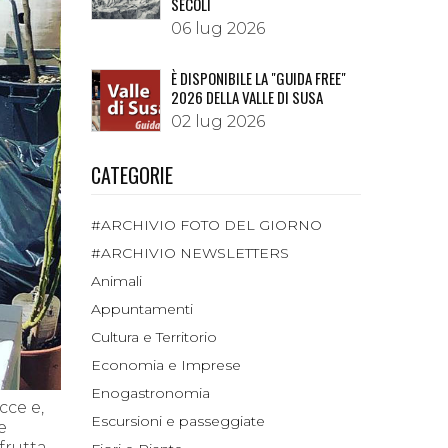
SECOLI
06 lug 2026
È DISPONIBILE LA "GUIDA FREE"
2026 DELLA VALLE DI SUSA
02 lug 2026
CATEGORIE
#ARCHIVIO FOTO DEL GIORNO
#ARCHIVIO NEWSLETTERS
Animali
Appuntamenti
Cultura e Territorio
Economia e Imprese
Enogastronomia
cce e,
Escursioni e passeggiate
e
frutta