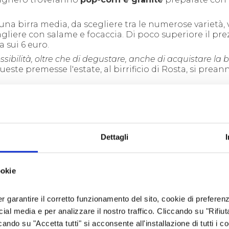
: una birra media, da scegliere tra le numerose varietà,
tagliere con salame e focaccia. Di poco superiore il pre
a sui 6 euro.
sibilità, oltre che di degustare, anche di acquistare la b
este premesse l'estate, al birrificio di Rosta, si prea
Dettagli
ookie
er garantire il corretto funzionamento del sito, cookie di preferenz
ocial media e per analizzare il nostro traffico. Cliccando su "Rifiu
cando su "Accetta tutti" si acconsente all'installazione di tutti i co