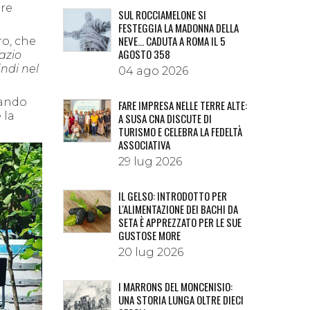
are
SUL ROCCIAMELONE SI
FESTEGGIA LA MADONNA DELLA
NEVE… CADUTA A ROMA IL 5
o, che
AGOSTO 358
azio
indi nel
04 ago 2026
ziando
FARE IMPRESA NELLE TERRE ALTE:
 la
A SUSA CNA DISCUTE DI
TURISMO E CELEBRA LA FEDELTÀ
ASSOCIATIVA
29 lug 2026
IL GELSO: INTRODOTTO PER
L'ALIMENTAZIONE DEI BACHI DA
SETA È APPREZZATO PER LE SUE
GUSTOSE MORE
20 lug 2026
I MARRONS DEL MONCENISIO:
UNA STORIA LUNGA OLTRE DIECI