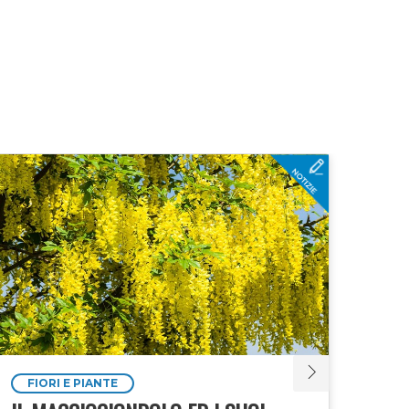
FIORI E PIANTE
UN