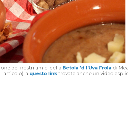
ione dei nostri amici della
Betola 'd l'Uva Frola
di Me
'articolo), a
questo link
trovate anche un video esplic