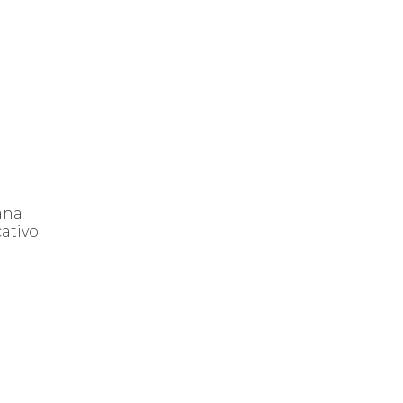
ana
ativo.