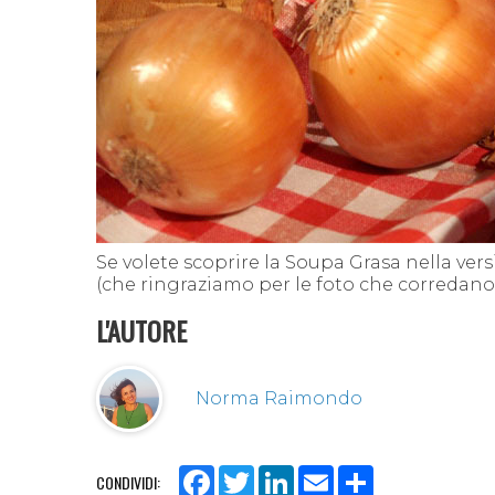
Se volete scoprire la Soupa Grasa nella vers
(che ringraziamo per le foto che corredano l
L'AUTORE
Norma Raimondo
Facebook
Twitter
LinkedIn
Email
Share
CONDIVIDI: