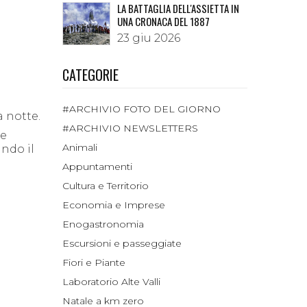
LA BATTAGLIA DELL'ASSIETTA IN
UNA CRONACA DEL 1887
23 giu 2026
CATEGORIE
#ARCHIVIO FOTO DEL GIORNO
a notte.
#ARCHIVIO NEWSLETTERS
ne
Animali
ando il
Appuntamenti
Cultura e Territorio
Economia e Imprese
Enogastronomia
Escursioni e passeggiate
Fiori e Piante
Laboratorio Alte Valli
Natale a km zero