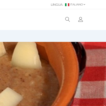
LINGUA:
ITALIANO