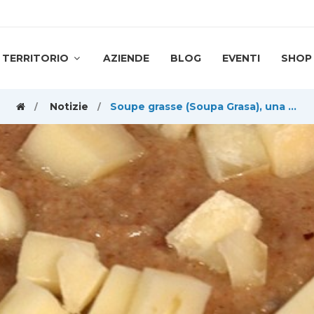
TERRITORIO
AZIENDE
BLOG
EVENTI
SHOP
Notizie
Soupe grasse (Soupa Grasa), una delizia delle alte valli