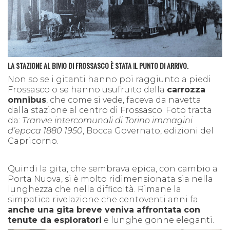
LA STAZIONE AL BIVIO DI FROSSASCO È STATA IL PUNTO DI ARRIVO.
Non so se i gitanti hanno poi raggiunto a piedi
Frossasco o se hanno usufruito della
carrozza
omnibus
, che come si vede, faceva da navetta
dalla stazione al centro di Frossasco. Foto tratta
da:
Tranvie intercomunali di Torino immagini
d’epoca 1880 1950
, Bocca Governato, edizioni del
Capricorno.
Quindi la gita, che sembrava epica, con cambio a
Porta Nuova, si è molto ridimensionata sia nella
lunghezza che nella difficoltà. Rimane la
simpatica rivelazione che centoventi anni fa
anche una gita breve veniva affrontata con
tenute da esploratori
e lunghe gonne eleganti.