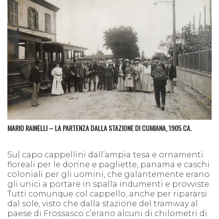
MARIO RAINELLI – LA PARTENZA DALLA STAZIONE DI CUMIANA, 1905 CA.
Sul capo cappellini dall’ampia tesa e ornamenti
floreali per le donne e pagliette, panama e caschi
coloniali per gli uomini, che galantemente erano
gli unici a portare in spalla indumenti e provviste.
Tutti comunque col cappello, anche per ripararsi
dal sole, visto che dalla stazione del tramway al
paese di Frossasco c’erano alcuni di chilometri di