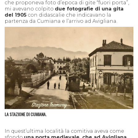
che proponeva foto d’epoca di gite “fuori porta”,
mi avevano colpito
due fotografie di una gita
del 1905
con didascalie che indicavano la
partenza da Cumiana e l’arrivo ad Avigliana.
LA STAZIONE DI CUMIANA.
In quest’ultima località la comitiva aveva come
sfondo
una porta medievale, che ad Avigliana