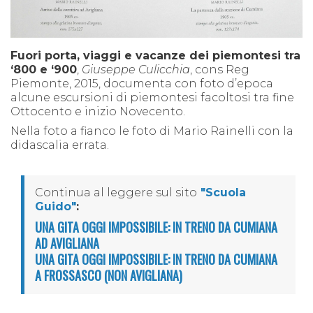
Fuori porta, viaggi e vacanze dei piemontesi tra
‘800 e ‘900
,
Giuseppe Culicchia
, cons Reg
Piemonte, 2015, documenta con foto d’epoca
alcune escursioni di piemontesi facoltosi tra fine
Ottocento e inizio Novecento.
Nella foto a fianco le foto di Mario Rainelli con la
didascalia errata.
Continua al leggere sul sito
"Scuola
Guido"
:
UNA GITA OGGI IMPOSSIBILE: IN TRENO DA CUMIANA
AD AVIGLIANA
UNA GITA OGGI IMPOSSIBILE: IN TRENO DA CUMIANA
A FROSSASCO (NON AVIGLIANA)