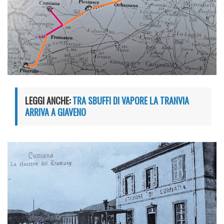
LEGGI ANCHE:
TRA SBUFFI DI VAPORE LA TRANVIA
ARRIVA A GIAVENO