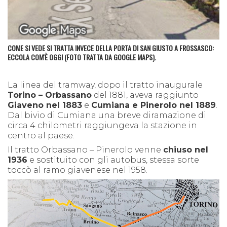
COME SI VEDE SI TRATTA INVECE DELLA PORTA DI SAN GIUSTO A FROSSASCO:
ECCOLA COM'È OGGI (FOTO TRATTA DA GOOGLE MAPS).
La linea del tramway, dopo il tratto inaugurale
Torino – Orbassano
del 1881, aveva raggiunto
Giaveno nel 1883
e
Cumiana e Pinerolo nel 1889
.
Dal bivio di Cumiana una breve diramazione di
circa 4 chilometri raggiungeva la stazione in
centro al paese.
Il tratto Orbassano – Pinerolo venne
chiuso nel
1936
e sostituito con gli autobus, stessa sorte
toccò al ramo giavenese nel 1958.