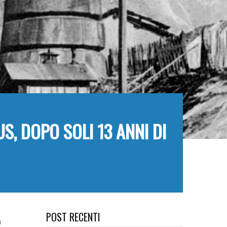
S, DOPO SOLI 13 ANNI DI
POST RECENTI
a