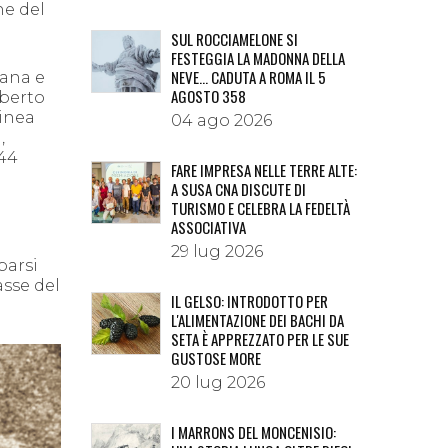
ne del
SUL ROCCIAMELONE SI
FESTEGGIA LA MADONNA DELLA
NEVE… CADUTA A ROMA IL 5
gana e
AGOSTO 358
lberto
linea
04 ago 2026
,
44
FARE IMPRESA NELLE TERRE ALTE:
A SUSA CNA DISCUTE DI
TURISMO E CELEBRA LA FEDELTÀ
ASSOCIATIVA
29 lug 2026
parsi
asse del
IL GELSO: INTRODOTTO PER
L'ALIMENTAZIONE DEI BACHI DA
SETA È APPREZZATO PER LE SUE
GUSTOSE MORE
20 lug 2026
I MARRONS DEL MONCENISIO: