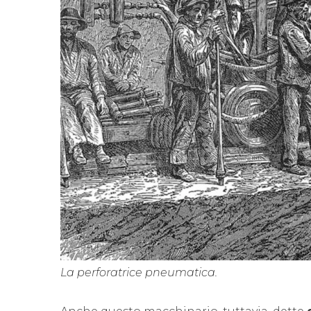
La perforatrice pneumatica.