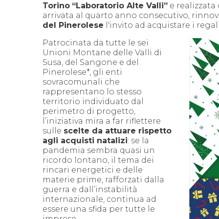
Torino
“Laboratorio Alte Valli”
e realizzata
arrivata al quarto anno consecutivo, rinno
del Pinerolese
l'invito ad acquistare i regal
Patrocinata da tutte le sei
Unioni Montane delle Valli di
Susa, del Sangone e del
Pinerolese*, gli enti
sovracomunali che
rappresentano lo stesso
territorio individuato dal
perimetro di progetto,
l’iniziativa mira a far riflettere
sulle
scelte da attuare rispetto
agli acquisti natalizi
: se la
pandemia sembra quasi un
ricordo lontano, il tema dei
rincari energetici e delle
materie prime, rafforzati dalla
guerra e dall’instabilità
internazionale, continua ad
essere una sfida per tutte le
imprese.