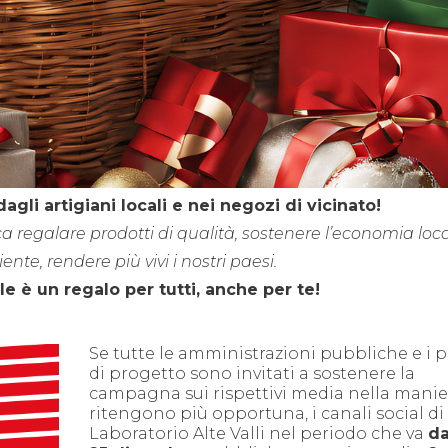
dagli artigiani locali e nei negozi di vicinato!
ica regalare prodotti di qualità, sostenere l’economia loca
ente, rendere più vivi i nostri paesi.
le è un regalo per tutti, anche per te!
Se tutte le amministrazioni pubbliche e i 
di progetto sono invitati a sostenere la
campagna sui rispettivi media nella manie
ritengono più opportuna, i canali social di
Laboratorio Alte Valli nel periodo che va
da