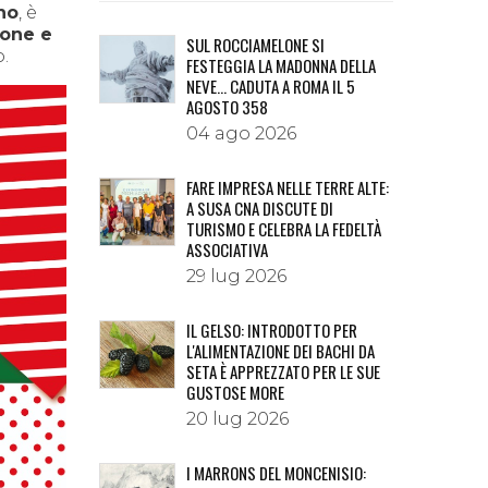
no
, è
gone e
SUL ROCCIAMELONE SI
o.
FESTEGGIA LA MADONNA DELLA
NEVE… CADUTA A ROMA IL 5
AGOSTO 358
04 ago 2026
FARE IMPRESA NELLE TERRE ALTE:
A SUSA CNA DISCUTE DI
TURISMO E CELEBRA LA FEDELTÀ
ASSOCIATIVA
29 lug 2026
IL GELSO: INTRODOTTO PER
L'ALIMENTAZIONE DEI BACHI DA
SETA È APPREZZATO PER LE SUE
GUSTOSE MORE
20 lug 2026
I MARRONS DEL MONCENISIO: