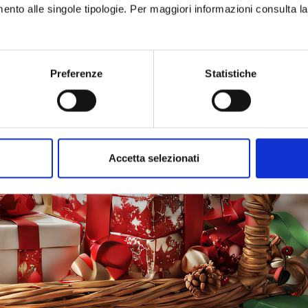
seguente messaggio:
imento alle singole tipologie. Per maggiori informazioni consulta l
Preferenze
Statistiche
Accetta selezionati