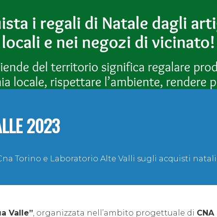
ALLE 2023
Torino e Laboratorio Alte Valli sugli acquisti natalizi
ua Valle”
, organizzata nell’ambito progettuale di
CNA