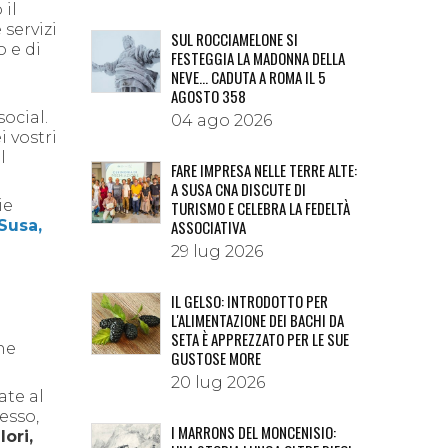
il
 servizi
SUL ROCCIAMELONE SI
 e di
FESTEGGIA LA MADONNA DELLA
NEVE… CADUTA A ROMA IL 5
AGOSTO 358
ocial.
04 ago 2026
i vostri
l
FARE IMPRESA NELLE TERRE ALTE:
A SUSA CNA DISCUTE DI
ie
TURISMO E CELEBRA LA FEDELTÀ
 Susa,
ASSOCIATIVA
29 lug 2026
IL GELSO: INTRODOTTO PER
L'ALIMENTAZIONE DEI BACHI DA
SETA È APPREZZATO PER LE SUE
ne
GUSTOSE MORE
20 lug 2026
ate al
esso,
I MARRONS DEL MONCENISIO:
lori,