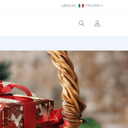
LINGUA:
ITALIANO