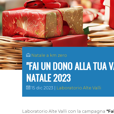
Natale a km zero
"FAI UN DONO ALLA TUA VA
NATALE 2023
15 dic 2023
Laboratorio Alte Valli
Laboratorio Alte Valli con la campagna
"Fa