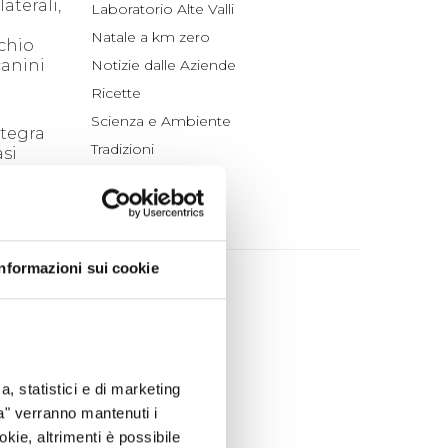
aterali,
Laboratorio Alte Valli
Natale a km zero
schio
canini
Notizie dalle Aziende
Ricette
Scienza e Ambiente
ntegra
Tradizioni
asi
se
Un po' di Storia
to
, ma
ARCHIVIO
sando
delle
Informazioni sui cookie
2026
uppi di
iani,
luglio (4)
niscono
giugno (4)
maggio (4)
aprile (3)
a, statistici e di marketing
marzo (7)
ta" verranno mantenuti i
okie, altrimenti è possibile
febbraio (4)