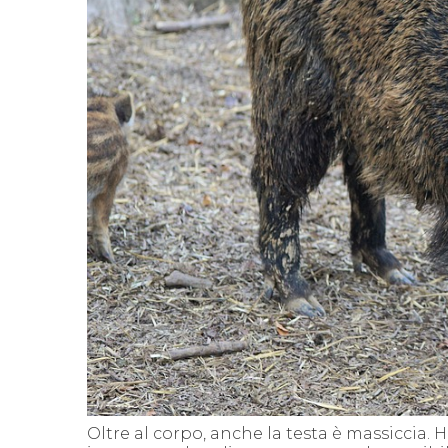
Oltre al corpo, anche la testa è massiccia. 