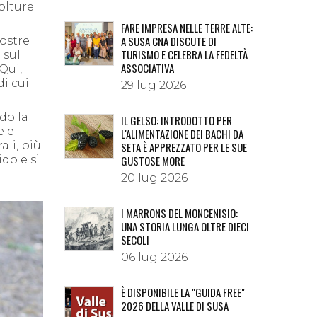
olture
FARE IMPRESA NELLE TERRE ALTE:
A SUSA CNA DISCUTE DI
ostre
TURISMO E CELEBRA LA FEDELTÀ
 sul
ASSOCIATIVA
Qui,
di cui
29 lug 2026
do la
IL GELSO: INTRODOTTO PER
e e
L'ALIMENTAZIONE DEI BACHI DA
ali, più
SETA È APPREZZATO PER LE SUE
ido e si
GUSTOSE MORE
20 lug 2026
I MARRONS DEL MONCENISIO:
UNA STORIA LUNGA OLTRE DIECI
SECOLI
06 lug 2026
È DISPONIBILE LA "GUIDA FREE"
2026 DELLA VALLE DI SUSA