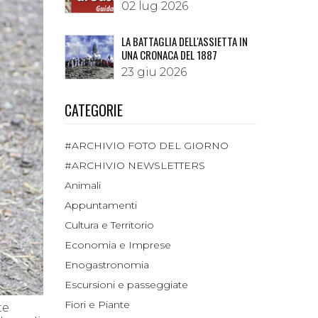
02 lug 2026
LA BATTAGLIA DELL'ASSIETTA IN
UNA CRONACA DEL 1887
23 giu 2026
CATEGORIE
#ARCHIVIO FOTO DEL GIORNO
#ARCHIVIO NEWSLETTERS
Animali
Appuntamenti
Cultura e Territorio
Economia e Imprese
Enogastronomia
Escursioni e passeggiate
Fiori e Piante
te