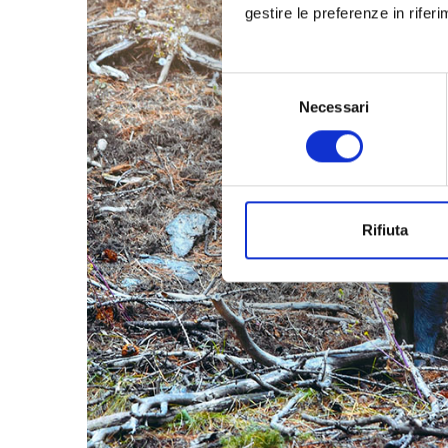
gestire le preferenze in rifer
Selezione
Necessari
del
consenso
Rifiuta