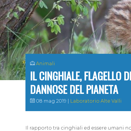
Animali
IL CINGHIALE, FLAGELLO D
DANNOSE DEL PIANETA
08 mag 2019
Laboratorio Alte Valli
Il rapporto tra cinghiali ed essere umani non 