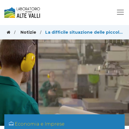
Notizie
La difficile situazione delle piccole aziende, tra chiusure e burocrazia
Economia e Imprese