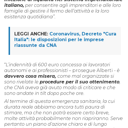
italiano,
per consentire agli imprenditori e alle loro
famiglie di gestire il fermo dell’attività e la loro
esistenza quotidiana”.
LEGGI ANCHE:
Coronavirus, Decreto "Cura
Italia": le disposizioni per le imprese
riassunte da CNA
“
L’indennità di 600 euro concessa ai lavoratori
autonomi e ai professionisti
– prosegue Alberti -
è
davvero cosa misera,
come mal organizzate si
sono rivelate le
procedure per il suo ottenimento
,
che CNA aveva già avuto modo di criticare e che
sono andate in tilt dopo poche ore.
Al termine di questa emergenza sanitaria, la cui
durata reale abbiamo ancora tutti paura di
stimare, ma che non potrà essere certo breve,
molte attività probabilmente non riapriranno. Serve
pertanto un piano d’azione chiaro e di lungo