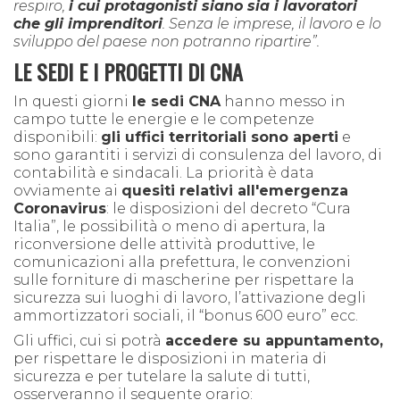
respiro,
i cui protagonisti siano sia i lavoratori
che gli imprenditori
. Senza le imprese, il lavoro e lo
sviluppo del paese non potranno ripartire”.
LE SEDI
E I PROGETTI DI
CNA
In questi giorni
le sedi CNA
hanno messo in
campo tutte le energie e le competenze
disponibili:
gli uffici territoriali sono aperti
e
sono garantiti i servizi di consulenza del lavoro, di
contabilità e sindacali. La priorità è data
ovviamente ai
quesiti relativi all'emergenza
Coronavirus
: le disposizioni del decreto “Cura
Italia”, le possibilità o meno di apertura, la
riconversione delle attività produttive, le
comunicazioni alla prefettura, le convenzioni
sulle forniture di mascherine per rispettare la
sicurezza sui luoghi di lavoro, l’attivazione degli
ammortizzatori sociali, il “bonus 600 euro” ecc.
Gli uffici, cui si potrà
accedere su appuntamento,
per rispettare le disposizioni in materia di
sicurezza e per tutelare la salute di tutti,
osserveranno il seguente orario: