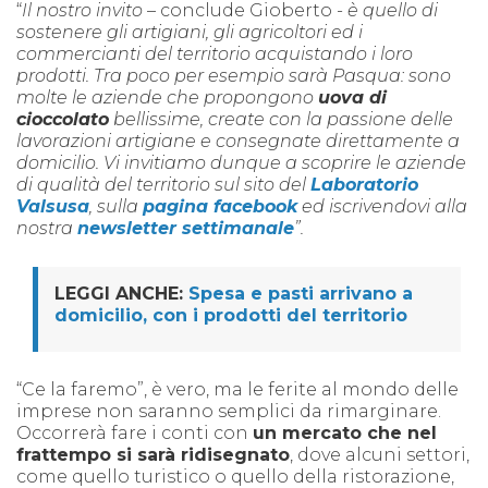
“
Il nostro invito
– conclude Gioberto -
è quello di
sostenere gli artigiani, gli agricoltori ed i
commercianti del territorio acquistando i loro
prodotti. Tra poco per esempio sarà Pasqua: sono
molte le aziende che propongono
uova di
cioccolato
bellissime, create con la passione delle
lavorazioni artigiane e consegnate direttamente a
domicilio. Vi invitiamo dunque a scoprire le aziende
di qualità del territorio sul sito del
Laboratorio
Valsusa
, sulla
pagina facebook
ed iscrivendovi alla
nostra
newsletter settimanale
”.
LEGGI ANCHE:
Spesa e pasti arrivano a
domicilio, con i prodotti del territorio
“
Ce la faremo”
, è vero, ma le ferite al mondo delle
imprese non saranno semplici da rimarginare.
Occorrerà fare i conti con
un mercato che nel
frattempo si sarà ridisegnato
, dove alcuni settori,
come quello turistico o quello della ristorazione,