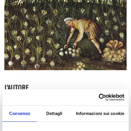
L'AUTORE
Laboratorio Alte Valli
Consenso
Dettagli
Informazioni sui cookie
Facebook
Twitter
LinkedIn
Email
Share
CONDIVIDI: