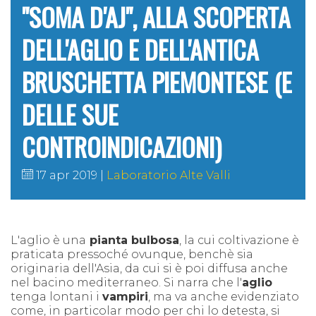
"SOMA D'AJ", ALLA SCOPERTA
DELL'AGLIO E DELL'ANTICA
BRUSCHETTA PIEMONTESE (E
DELLE SUE
CONTROINDICAZIONI)
17 apr 2019
Laboratorio Alte Valli
L'aglio è una
pianta bulbosa
, la cui coltivazione è
praticata pressoché ovunque, benchè sia
originaria dell'Asia, da cui si è poi diffusa anche
nel bacino mediterraneo. Si narra che l'
aglio
tenga lontani i
vampiri
, ma va anche evidenziato
come, in particolar modo per chi lo detesta, si