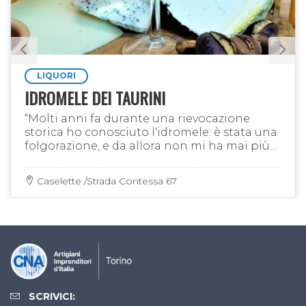
LIQUORI
IDROMELE DEI TAURINI
“Molti anni fa durante una rievocazione
storica ho conosciuto l'idromele: è stata una
folgorazione, e da allora non mi ha mai più
abbandonato”
Caselette /Strada Contessa 67
SCRIVICI: