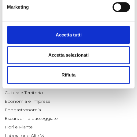
Marketing
LA BATTAGLIA DELL'ASSIETTA IN UNA CRONACA DEL 1887
23 giu 2026
Accetta tutti
CATEGORIE
Accetta selezionati
#ARCHIVIO FOTO DEL GIORNO
#ARCHIVIO NEWSLETTERS
Rifiuta
Animali
Appuntamenti
Cultura e Territorio
Economia e Imprese
Enogastronomia
Escursioni e passeggiate
Fiori e Piante
Laboratorio Alte Valli