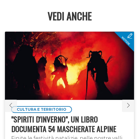
VEDI ANCHE
CULTURA E TERRITORIO
"SPIRITI D'INVERNO", UN LIBRO
DOCUMENTA 54 MASCHERATE ALPINE
Finite le festività natalizie, nelle nostre valli