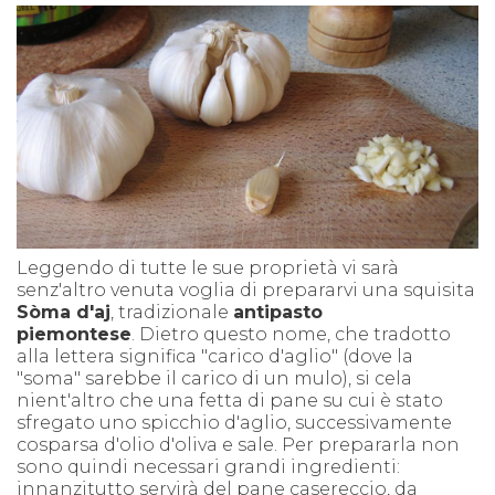
Leggendo di tutte le sue proprietà vi sarà
senz'altro venuta voglia di prepararvi una squisita
Sòma d'aj
, tradizionale
antipasto
piemontese
. Dietro questo nome, che tradotto
alla lettera significa "carico d'aglio" (dove la
"soma" sarebbe il carico di un mulo), si cela
nient'altro che una fetta di pane su cui è stato
sfregato uno spicchio d'aglio, successivamente
cosparsa d'olio d'oliva e sale. Per prepararla non
sono quindi necessari grandi ingredienti:
innanzitutto servirà del pane casereccio, da