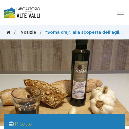
Notizie
"Soma d'aj", alla scoperta dell'aglio e dell'antica bruschetta piemontese (e delle sue controindicazioni)
Ricette