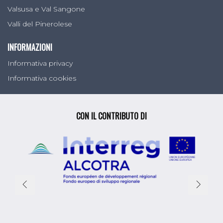
Valsusa e Val Sangone
Valli del Pinerolese
INFORMAZIONI
Informativa privacy
Informativa cookies
CON IL CONTRIBUTO DI