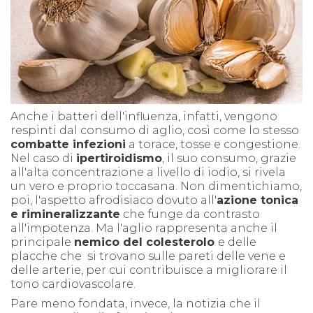
Anche i batteri dell'influenza, infatti, vengono
respinti dal consumo di aglio, così come lo stesso
combatte infezioni
a torace, tosse e congestione.
Nel caso di
ipertiroidismo
, il suo consumo, grazie
all'alta concentrazione a livello di iodio, si rivela
un vero e proprio toccasana.
Non dimentichiamo,
poi, l'aspetto afrodisiaco dovuto all'
azione tonica
e rimineralizzante
che funge da contrasto
all'impotenza.
Ma l'aglio rappresenta anche il
principale
nemico del colesterolo
e delle
placche che si trovano sulle pareti delle vene e
delle arterie, per cui contribuisce a migliorare il
tono cardiovascolare.
Pare meno fondata, invece, la notizia che il