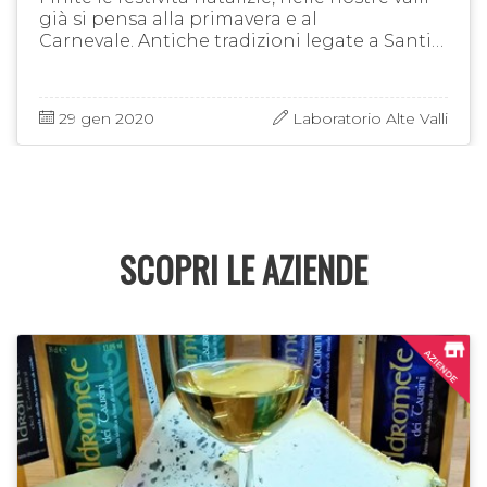
già si pensa alla primavera e al
Carnevale. Antiche tradizioni legate a Santi
patroni del periodo invernale che ci
riportano alle nostre radici, a …
29 gen 2020
Laboratorio Alte Valli
SCOPRI LE AZIENDE