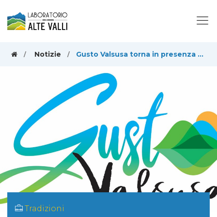
Notizie
Gusto Valsusa torna in presenza e riparte dalla "Sagra del Canestrello" di Vaie
Tradizioni