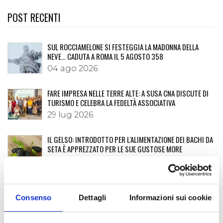
POST RECENTI
SUL ROCCIAMELONE SI FESTEGGIA LA MADONNA DELLA
NEVE… CADUTA A ROMA IL 5 AGOSTO 358
04 ago 2026
FARE IMPRESA NELLE TERRE ALTE: A SUSA CNA DISCUTE DI
TURISMO E CELEBRA LA FEDELTÀ ASSOCIATIVA
29 lug 2026
IL GELSO: INTRODOTTO PER L'ALIMENTAZIONE DEI BACHI DA
SETA È APPREZZATO PER LE SUE GUSTOSE MORE
20 lug 2026
I MARRONS DEL MONCENISIO: UNA STORIA LUNGA OLTRE
DIECI SECOLI
Consenso
Dettagli
Informazioni sui cookie
06 lug 2026