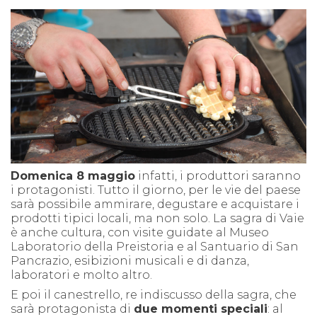
Domenica 8 maggio
infatti, i produttori saranno
i protagonisti.
T
utto il giorno, per le vie del paese
sarà possibile ammirare, degustare e acquistare i
prodotti tipici locali, ma non solo.
La sagra di Vaie
è anche cultura, con visite guidate al Museo
Laboratorio della Preistoria e al Santuario di San
Pancrazio, esibizioni musicali e di danza,
laboratori e molto altro.
E poi il canestrello, re indiscusso della sagra, che
sarà protagonista di
due momenti speciali
: al