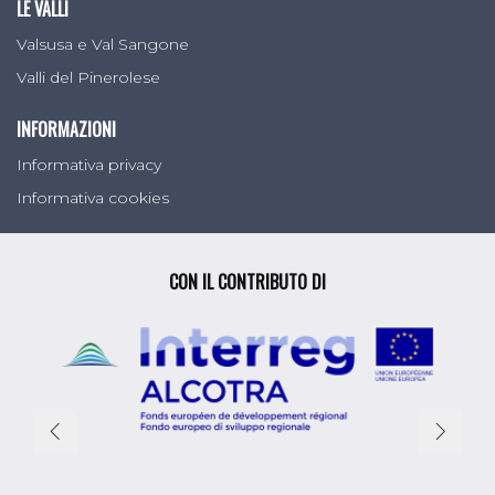
LE VALLI
Valsusa e Val Sangone
Valli del Pinerolese
INFORMAZIONI
Informativa privacy
Informativa cookies
CON IL CONTRIBUTO DI