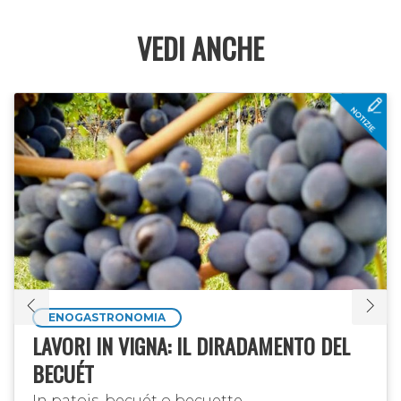
VEDI ANCHE
ENOGASTRONOMIA
LAVORI IN VIGNA: IL DIRADAMENTO DEL
BECUÉT
In patois, becuét o becuette