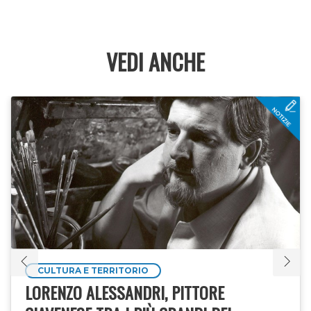
VEDI ANCHE
CULTURA E TERRITORIO
LORENZO ALESSANDRI, PITTORE