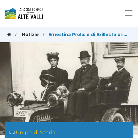
Notizie
Ernestina Prola: è di Exilles la prima donna ad ottenere la patente
Un po' di Storia