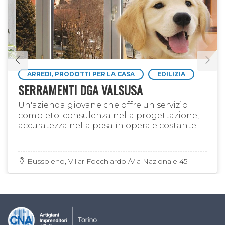
ARREDI, PRODOTTI PER LA CASA
EDILIZIA
SERRAMENTI DGA VALSUSA
Un'azienda giovane che offre un servizio
completo: consulenza nella progettazione,
accuratezza nella posa in opera e costante
assistenza post vendita, affiancata dalla
produzione diretta di …
Bussoleno, Villar Focchiardo /Via Nazionale 45