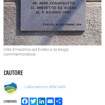
Villa Ernestina ad Exilles e la targa
commemorativa.
L'AUTORE
Laboratorio Alte Valli
Facebook
Twitter
LinkedIn
Email
Share
CONDIVIDI: