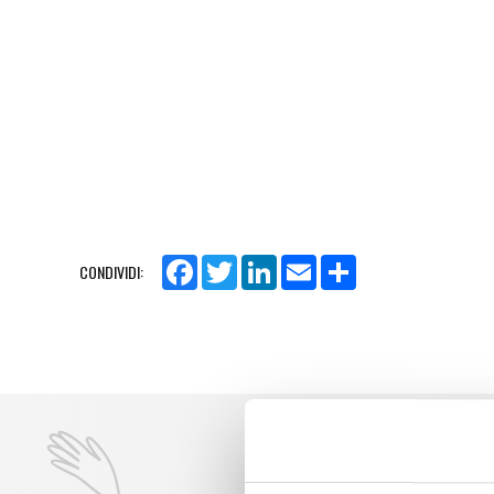
Facebook
Twitter
LinkedIn
Email
Share
CONDIVIDI: