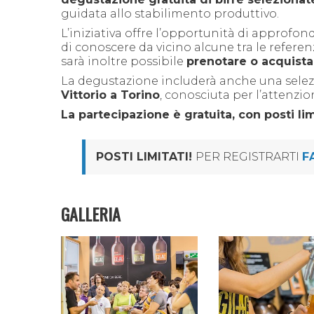
guidata allo stabilimento produttivo.
L’iniziativa offre l’opportunità di approfond
di conoscere da vicino alcune tra le referen
sarà inoltre possibile
prenotare o acquistar
La degustazione includerà anche una selezi
Vittorio a Torino
, conosciuta per l’attenzio
La partecipazione è gratuita, con posti lim
POSTI LIMITATI!
PER REGISTRARTI
F
GALLERIA