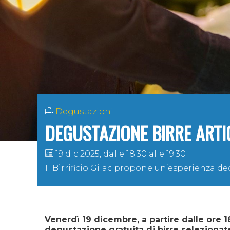
Degustazioni
DEGUSTAZIONE BIRRE ARTIG
19 dic 2025, dalle 18:30 alle 19:30
Il Birrificio Gilac propone un’esperienza ded
Venerdì 19 dicembre, a partire dalle ore 1
degustazione gratuita di birre selezionate