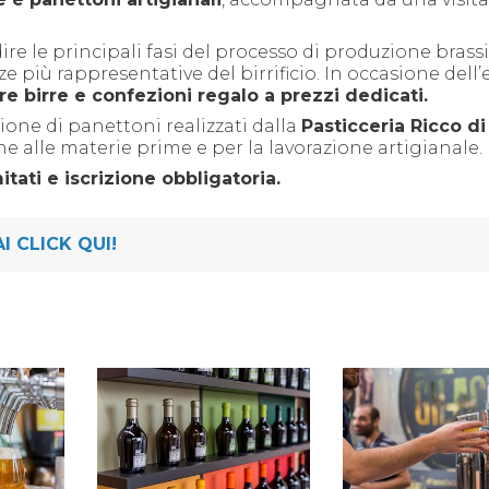
ire le principali fasi del processo di produzione brass
ze più rappresentative del birrificio. In occasione dell
e birre e confezioni regalo a prezzi dedicati.
one di panettoni realizzati dalla
Pasticceria Ricco di
ne alle materie prime e per la lavorazione artigianale.
itati e iscrizione obbligatoria.
AI CLICK QUI!